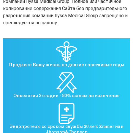
компании Ilyssa Medical Group. Полное или частичное
копирование содержания Сайта без предварительного
разрешения компании Ilyssa Medical Group запрещено и
преследуется по закону.
Продлите Вашу жизнь на долгие счастливые годы
Онкология 3 стадии - 80% шансы на излечение
Эндопротезы со сроком службы 30 лет: Zmmer или
Jhonson&Jhonson