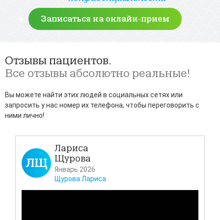
Отзывы пациентов.
Все отзывы абсолютно реальные!
Вы можете найти этих людей в социальных сетях или
запросить у нас номер их телефона, чтобы переговорить с
ними лично!
Лариса
Щурова
ЛЩ
Д
Январь 2026
Щурова Лариса
Всем
своё
Каза