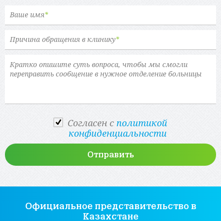
Ваше имя
*
Причина обращения в клинику
*
Cогласен с
политикой
конфиденциальности
Официальное представительство
в
Казахстане