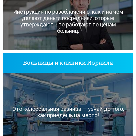
Инструкция по разоблачению: как и на чем
делают деньги посредники, оторые
утверждают, что работают по ценам
больниц.
Больницы и клиники Израиля
Это колоссальная разница — узнай до того,
как приедешь на место!