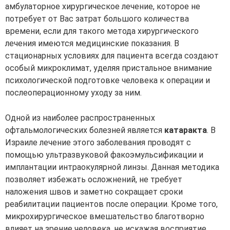
амбулаторное хирургическое лечение, которое не
потребует от Вас затрат большого количества
времени, если для такого метода хирургического
лечения имеются медицинские показания. В
стационарных условиях для пациента всегда создают
особый микроклимат, уделяя пристальное внимание
психологической подготовке человека к операции и
послеоперационному уходу за ним.
Одной из наиболее распространенных
офтальмологических болезней является
катаракта
. В
Израиле лечение этого заболевания проводят с
помощью ультразвуковой факоэмульсификации и
имплантации интраокулярной линзы. Данная методика
позволяет избежать осложнений, не требует
наложения швов и заметно сокращает сроки
реабилитации пациентов после операции. Кроме того,
микрохирургическое вмешательство благотворно
влияет на зрение человека, не искажая восприятие