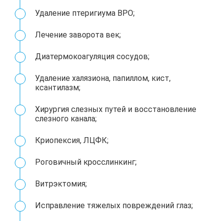
Удаление птеригиума ВРО;
Лечение заворота век;
Диатермокоагуляция сосудов;
Удаление халязиона, папиллом, кист,
ксантилазм;
Хирургия слезных путей и восстановление
слезного канала;
Криопексия, ЛЦФК;
Роговичный кросслинкинг;
Витрэктомия;
Исправление тяжелых повреждений глаз;