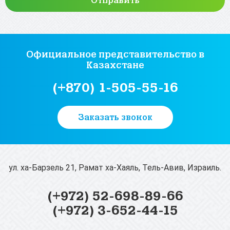
Официальное представительство
в
Казахстане
(+870) 1-505-55-16
Заказать звонок
ул. ха-Барзель 21, Рамат ха-Хаяль, Тель-Авив, Израиль.
(+972) 52-698-89-66
(+972) 3-652-44-15