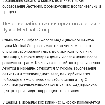
воспаление слезного мешка, возникает из-за
образования бактерий, формирующих воспалительный
процесс.
Лечение заболеваний органов зрения в
Ilyssa Medical Group
Специалисты-офтальмологи медицинского центра
Ilyssa Medical Group занимаются
лечением полного
спектра заболеваний глаза, век, зрительного пути,
глазницы, а также повреждений и осложнений после
различных травм. К числу патологий, которые успешно
лечатся в Израиле, относятся глаукома, заболевания
сетчатки и стекловидного тела, век, орбиты глаз,
нейроофтальмологические заболевания и т.д. С
большой результативностью в нашем медицинском
центре производят коррекцию косоглазия.
В целом, в израильских клиниках широко применяется