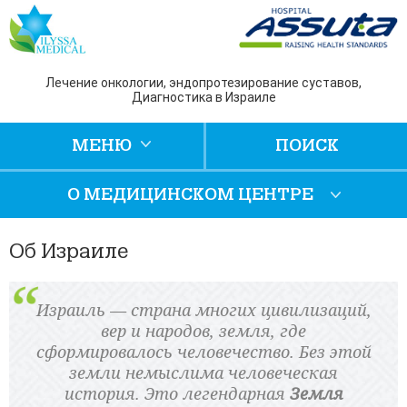
Лечение онкологии, эндопротезирование суставов,
Диагностика в Израиле
МЕНЮ
ПОИСК
О МЕДИЦИНСКОМ ЦЕНТРЕ
Об Израиле
Израиль — страна многих цивилизаций,
вер и народов, земля, где
сформировалось человечество. Без этой
земли немыслима человеческая
история. Это легендарная
Земля