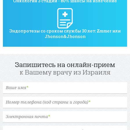
Онкология 3 стадии - 80% шансы на излечение
Эндопротезы со сроком службы 30 лет: Zmmer или
Jhonson&Jhonson
Запишитесь на онлайн-прием
к Вашему врачу из Израиля
Ваше имя
*
Номер телефона (код страны и города)
*
Электронная почта
*