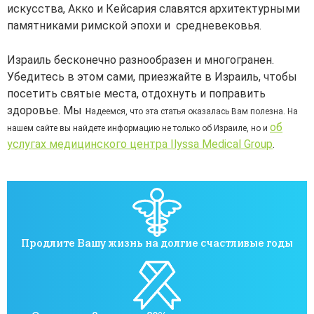
искусства, Акко и Кейсария славятся архитектурными
памятниками римской эпохи и средневековья.
Израиль бесконечно разнообразен и многогранен.
Убедитесь в этом сами, приезжайте в Израиль, чтобы
посетить святые места, отдохнуть и поправить
здоровье. Мы н
адеемся, что эта статья оказалась Вам полезна. На
об
нашем сайте вы найдете информацию не только об Израиле, но и
услугах медицинского центра Ilyssa Medical Group
.
Продлите Вашу жизнь на долгие счастливые годы