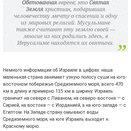
Обетованная
евреев; это
Святая
Земля
христиан, подарившая
человечеству мечту о спасении и одну
из мировых религий. Мусульмане
также считают эту землю своей —
многие из них родились здесь, в
Иерусалиме находятся их святыни.
Немного информации об Израиле в цифрах: наша
маленькая страна занимает узкую полосу суши на юго-
восточном побережье Средиземного моря, всего 470
км в длину и примерно 135 км в ширину. Израиль
граничит на севере с Ливаном, на северо-востоке — с
Сирией, на востоке — с Иорданией, а на юго-западе — с
Египтом. На Западе страну омывают воды
Средиземного моря, на юге Израиль выходит к
Красному морю.