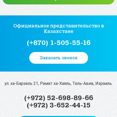
Официальное представительство
в
Казахстане
(+870) 1-505-55-16
Заказать звонок
ул. ха-Барзель 21, Рамат ха-Хаяль, Тель-Авив, Израиль.
(+972) 52-698-89-66
(+972) 3-652-44-15