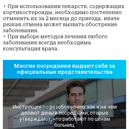
• При использовании лекарств, содержащих
кортикостероиды, необходимо постепенно
отменить их за 2 месяца до приезда, иначе
резкая отмена может вызвать обострение
заболевания.
• При выборе методов лечения любого
заболевания всегда необходима
консультация врача.
Многие посредники выдают себя за
официальные представительства
Инструкция по разоблачению: как и на чем
делают деньги посредники, оторые
утверждают, что работают по ценам
больниц.