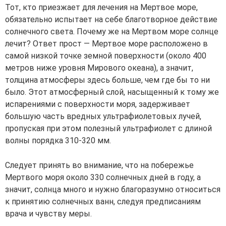
Тот, кто приезжает для лечения на Мертвое море,
обязательно испытает на себе благотворное действие
солнечного света. Почему же на Мертвом море солнце
лечит? Ответ прост — Мертвое море расположено в
самой низкой точке земной поверхности (около 400
метров ниже уровня Мирового океана), а значит,
толщина атмосферы здесь больше, чем где бы то ни
было. Этот атмосферный слой, насыщенный к тому же
испарениями с поверхности моря, задерживает
большую часть вредных ультрафиолетовых лучей,
пропуская при этом полезный ультрафиолет с длиной
волны порядка 310-320 мм.
Следует принять во внимание, что на побережье
Мертвого моря около 330 солнечных дней в году, а
значит, солнца много и нужно благоразумно относиться
к принятию солнечных ванн, следуя предписаниям
врача и чувству меры.