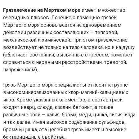
Грязелечение на Мертвом море
имеет множество
очевидных плюсов. Лечение с помощью грязей
Мертвого моря основывается на одновременном
действии различных составляющих — тепловой,
механической и химической. При этом грязелечение
воздействует не только на тело человека, но и на душу
(облегчает состояния, вызванные стрессом, помогает
справиться с нервными расстройствами, тревогой,
напряжением).
Грязь Мертвого моря специалисты относят к группе
высокоминерализованных хлор-магний-кальциевых
илов. Кроме указанных элементов, в состав грязи
входят кварц, слюда, каолин, бетонит, а также
различные соли — калия, брома, меди, цинка, лития, йода
и так далее. Имея высокое содержание сульфидов,
брома и цинка, эта целебная грязь имеет и высокие
бактерицидные свойства.