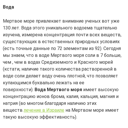
Вода
Мертвое море привлекает внимание ученых вот уже
130 лет. Вода этого уникального водоема тщательно
изучена, измерена концентрация почти всех веществ,
существующих в естественных природных условиях
(есть точные данные по 72 элементам из 92). Сегодня
мы знаем, что в воде Мертвого моря соли в 7 больше,
чем , чем в водах Средиземного и Красного морей
(кстати, наличие такого количества растворенной в
воде соли делает воду очень плотной, что позволяет
купающимся буквально лежать на ее
поверхности).
Вода Мертвого моря
имеет высокую
концентрацию ионов брома, калия, кальция, магния и
натрия (во многом благодаря наличию этих
веществ
лечение в Израиле
на Мертвом море имеет
такую высокую эффективность).