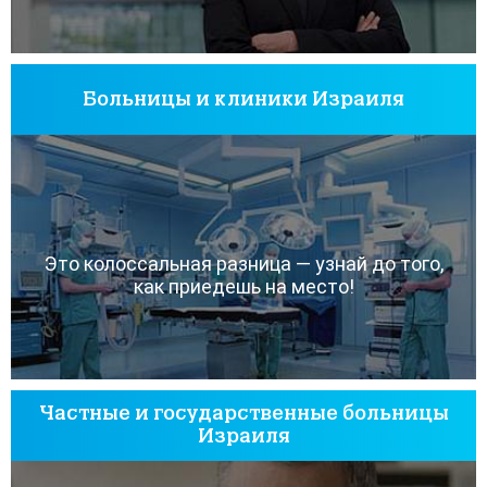
Больницы и клиники Израиля
Это колоссальная разница — узнай до того,
как приедешь на место!
Частные и государственные больницы
Израиля