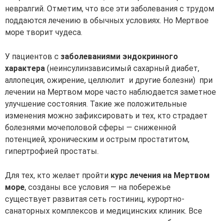
невралгий. Отметим, что все эти заболевания с трудом
поддаются лечению в обычных условиях. Но Мертвое
море творит чудеса.
У пациентов с
заболеваниями эндокринного
характера
(неинсулинзависимый сахарный диабет,
аллопеция, ожирение, целлюлит и другие болезни) при
лечении на Мертвом море часто наблюдается заметное
улучшение состояния. Такие же положительные
изменения можно зафиксировать и тех, кто страдает
болезнями мочеполовой сферы — сниженной
потенцией, хроническим и острым простатитом,
гипертрофией простаты.
Для тех, кто желает пройти
курс лечения на Мертвом
море
, созданы все условия — на побережье
существует развитая сеть гостиниц, курортно-
санаторных комплексов и медицинских клиник. Все