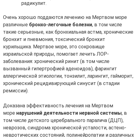
радикулит.
Очень хорошо поддаются лечению на Мертвом море
различные
бронхо-легочные болезни
, в том числе
такие серьезные, как бронхиальная астма, хронические
бронхит и пневмония, токсический бронхит
курильщика. Мертвое море, это сокровище
израильской природы, помогает лечить ЛОР-
заболевания: хронический ринит (в том числе
вызванный гипертрофией аденоидов), фарингит
аллергической этиологии, тонзилит, ларингит, гайморит,
хронический рецидивирующий синусит (в стадии
ремиссии).
Доказана эффективность лечения на Мертвом
море
нарушений деятельности нервной системы
, в
том числе детского церебрального паралича (ДЦП),
неврозов, синдрома хронической усталости, астено-
невротических состояний, полинейропатии и различных