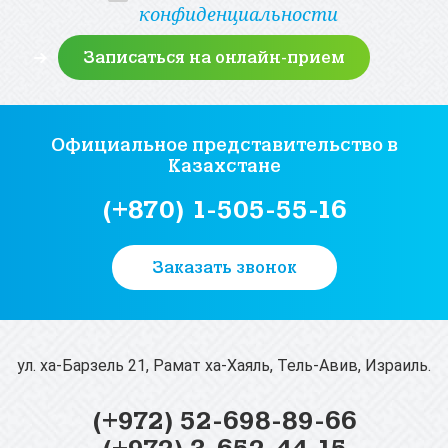
конфиденциальности
Официальное представительство
в
Казахстане
(+870) 1-505-55-16
Заказать звонок
ул. ха-Барзель 21, Рамат ха-Хаяль, Тель-Авив, Израиль.
(+972) 52-698-89-66