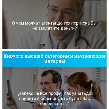
О чем молчат агенты до тех пор, пока Вы
не заплатите деньги?
Хирурги высшей категории и начинающие
интерны
Далеко не все профи! Как узнатьдо
прилета в больницу, кто будет Вас
оперировать?