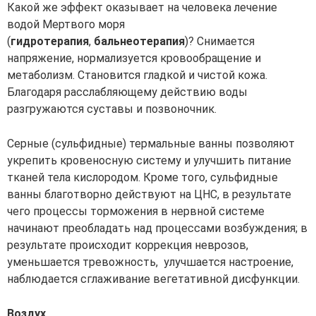
Какой же эффект оказывает на человека лечение
водой Мертвого моря
(
гидротерапия
,
бальнеотерапия
)? Снимается
напряжение, нормализуется кровообращение и
метаболизм. Становится гладкой и чистой кожа.
Благодаря расслабляющему действию воды
разгружаются суставы и позвоночник.
Серные (сульфидные) термальные ванны позволяют
укрепить кровеносную систему и улучшить питание
тканей тела кислородом. Кроме того, сульфидные
ванны благотворно действуют на ЦНС, в результате
чего процессы торможения в нервной системе
начинают преобладать над процессами возбуждения; в
результате происходит коррекция неврозов,
уменьшается тревожность, улучшается настроение,
наблюдается сглаживание вегетативной дисфункции.
Воздух