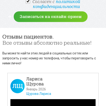
Cогласен с
политикой
конфиденциальности
Отзывы пациентов.
Все отзывы абсолютно реальные!
Вы можете найти этих людей в социальных сетях или
запросить у нас номер их телефона, чтобы переговорить с
ними лично!
Лариса
Щурова
ЛЩ
Д
Январь 2026
Щурова Лариса
Всем