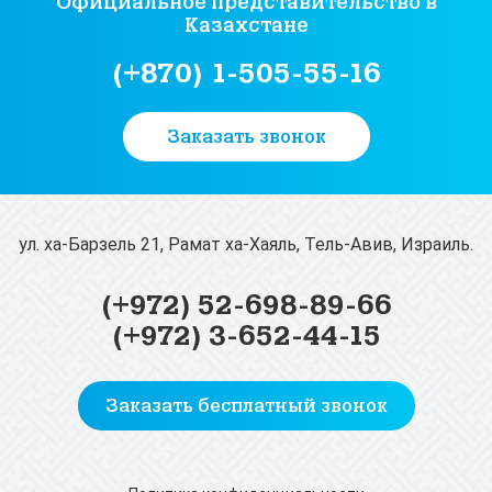
Официальное представительство
в
Казахстане
(+870) 1-505-55-16
Заказать звонок
ул. ха-Барзель 21, Рамат ха-Хаяль, Тель-Авив, Израиль.
(+972) 52-698-89-66
(+972) 3-652-44-15
Заказать бесплатный звонок