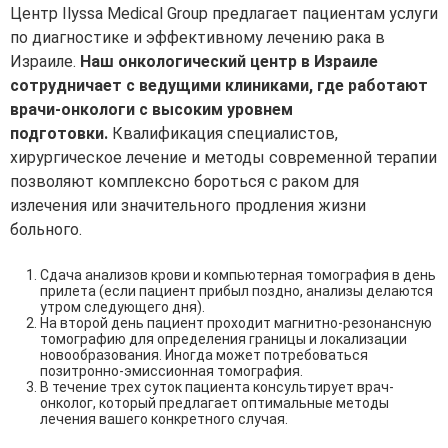
Центр Ilyssa Medical Group предлагает пациентам услуги
по диагностике и эффективному лечению рака в
Израиле.
Наш онкологический центр в Израиле
сотрудничает с ведущими клиниками, где работают
врачи-онкологи с высоким уровнем
подготовки.
Квалификация специалистов,
хирургическое лечение и методы современной терапии
позволяют комплексно бороться с раком для
излечения или значительного продления жизни
больного.
Сдача анализов крови и компьютерная томография в день
прилета (если пациент прибыл поздно, анализы делаются
утром следующего дня).
На второй день пациент проходит магнитно-резонансную
томографию для определения границы и локализации
новообразования. Иногда может потребоваться
позитронно-эмиссионная томография.
В течение трех суток пациента консультирует врач-
онколог, который предлагает оптимальные методы
лечения вашего конкретного случая.