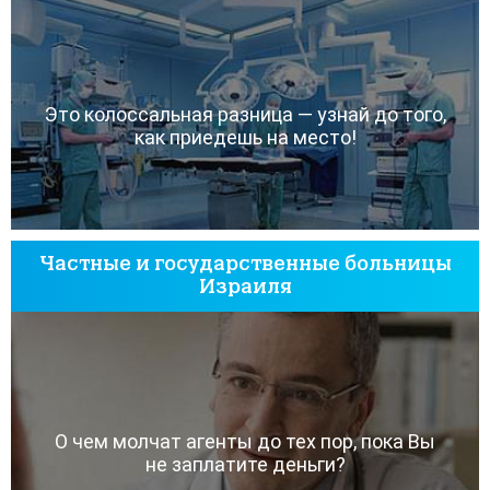
Это колоссальная разница — узнай до того,
как приедешь на место!
Частные и государственные больницы
Израиля
О чем молчат агенты до тех пор, пока Вы
не заплатите деньги?