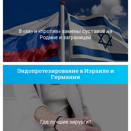
8 «за» и «против» замены суставов на
Родине и заграницей
Эндопротезирование в Израиле и
Германии
Где лучшие хирурги?