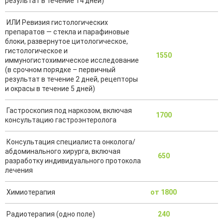
результат в течение 14 дней)
ИЛИ Ревизия гистологических
препаратов — стекла и парафиновые
блоки, развернутое цитологическое,
гистологическое и
1550
иммуногистохимическое исследование
(в срочном порядке – первичный
результат в течение 2 дней, рецепторы
и окрасы в течение 5 дней)
Гастроскопия под наркозом, включая
1700
консультацию гастроэнтеролога
Консультация специалиста онколога/
абдоминального хирурга, включая
650
разработку индивидуального протокола
лечения
Химиотерапия
от 1800
Радиотерапия (одно поле)
240