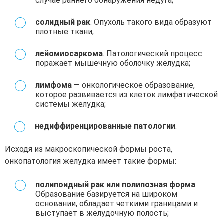
случае раннего обнаружения недуга;
солидный рак
. Опухоль такого вида образуют
плотные ткани;
лейомиосаркома
. Патологический процесс
поражает мышечную оболочку желудка;
лимфома
— онкологическое образование,
которое развивается из клеток лимфатической
системы желудка;
недиффиренцированные патологии
.
Исходя из макроскопической формы роста,
онкопатология желудка имеет такие формы:
полипоидный рак или полипозная форма
.
Образование базируется на широком
основании, обладает четкими границами и
выступает в желудочную полость;