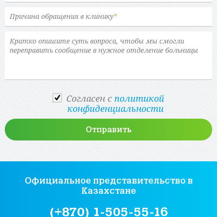
Причина обращения в клинику
*
Cогласен с
политикой
конфиденциальности
Официальное представительство
в
Казахстане
(+870) 1-505-55-16