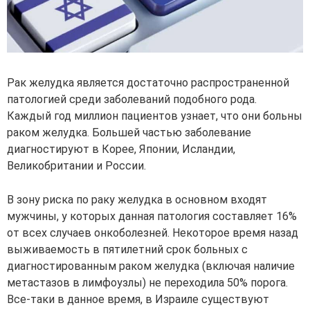
Рак желудка является достаточно распространенной
патологией среди заболеваний подобного рода.
Каждый год миллион пациентов узнает, что они больны
раком желудка. Большей частью заболевание
диагностируют в Корее, Японии, Исландии,
Великобритании и России.
В зону риска по раку желудка в основном входят
мужчины, у которых данная патология составляет 16%
от всех случаев онкоболезней. Некоторое время назад
выживаемость в пятилетний срок больных с
диагностированным раком желудка (включая наличие
метастазов в лимфоузлы) не переходила 50% порога.
Все-таки в данное время, в Израиле существуют