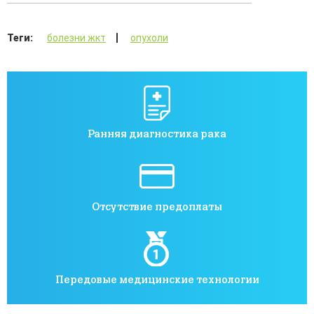
Теги:
болезни жкт
опухоли
Ранняя диагностика рака
Отсутствие предоплаты
Передовые медицинские технологии