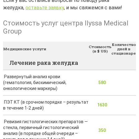
Если у вас остались вопросы по поводу рака
желудка,
оставьте заявку
, и мы свяжемся с вами!
Стоимость услуг центра Ilyssa Medical
Group
Количество
Стоимость
Медицинские услуги
дней в
(в $ US)
стационаре
Лечение рака желудка
Развернутый анализ крови
(гематология, биохимический,
580
онкологические маркеры)
ПЭТ КТ (в срочном порядке – результат
1630
в течение 1-2 дней)
Ревизия гистологических препаратов —
стекла, первичный гистологический
350
анализ (в порядке общей очереди –