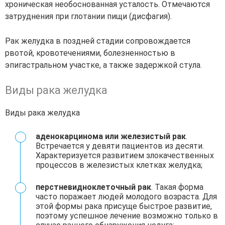
хроническая необоснованная усталость. Отмечаются
затруднения при глотании пищи (дисфагия).
Рак желудка в поздней стадии сопровождается
рвотой, кровотечениями, болезненностью в
эпигастральном участке, а также задержкой стула.
Виды рака желудка
Виды рака желудка
аденокарцинома или железистый рак
.
Встречается у девяти пациентов из десяти.
Характеризуется развитием злокачественных
процессов в железистых клетках желудка;
перстневидноклеточный рак
. Такая форма
часто поражает людей молодого возраста. Для
этой формы рака присуще быстрое развитие,
поэтому успешное лечение возможно только в