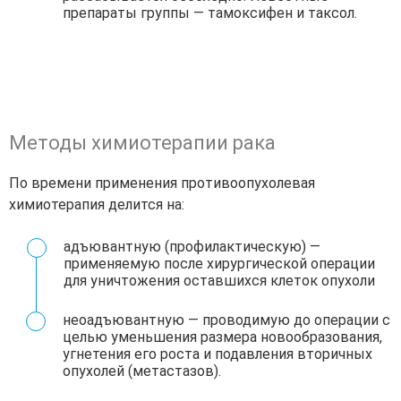
препараты группы — тамоксифен и таксол.
Методы химиотерапии рака
По времени применения противоопухолевая
химиотерапия делится на:
адъювантную
(профилактическую) —
применяемую после хирургической операции
для уничтожения оставшихся клеток опухоли
неоадъювантную
— проводимую до операции с
целью уменьшения размера новообразования,
угнетения его роста и подавления вторичных
опухолей (метастазов).