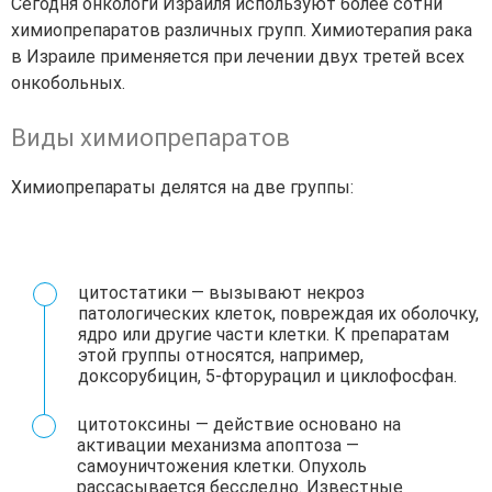
Сегодня онкологи Израиля используют более сотни
химиопрепаратов различных групп. Химиотерапия рака
в Израиле применяется при лечении двух третей всех
онкобольных.
Виды химиопрепаратов
Химиопрепараты делятся на две группы:
цитостатики
— вызывают некроз
патологических клеток, повреждая их оболочку,
ядро или другие части клетки. К препаратам
этой группы относятся, например,
доксорубицин, 5-фторурацил и циклофосфан.
цитотоксины
— действие основано на
активации механизма апоптоза —
самоуничтожения клетки. Опухоль
рассасывается бесследно. Известные