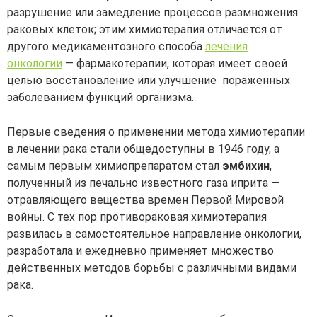
разрушение или замедление процессов размножения
раковых клеток; этим химиотерапия отличается от
другого медикаментозного способа
лечения
онкологии
— фармакотерапии, которая имеет своей
целью восстановление или улучшение пораженных
заболеванием функций организма.
Первые сведения о применении метода химиотерапии
в лечении рака стали общедоступны в 1946 году, а
самым первым химиопрепаратом стал
эмбихин
,
полученный из печально известного газа иприта —
отравляющего вещества времен Первой Мировой
войны. С тех пор противораковая химиотерапия
развилась в самостоятельное направление онкологии,
разработала и ежедневно применяет множество
действенных методов борьбы с различными видами
рака.