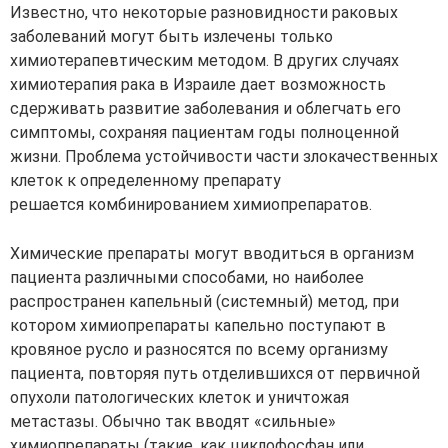
Известно, что некоторые разновидности раковых
заболеваний могут быть излечены только
химиотерапевтическим методом. В других случаях
химиотерапия рака в Израиле дает возможность
сдерживать развитие заболевания и облегчать его
симптомы, сохраняя пациентам годы полноценной
жизни. Проблема устойчивости части злокачественных
клеток к определенному препарату
решается
комбинированием химиопрепаратов
.
Химические препараты могут вводиться в организм
пациента различными способами, но наиболее
распространен
капельный (системный) метод
, при
котором химиопрепараты капельно поступают в
кровяное русло и разносятся по всему организму
пациента, повторяя путь отделившихся от первичной
опухоли патологических клеток и уничтожая
метастазы. Обычно так вводят «сильные»
химиопрепараты (такие, как циклофосфан или