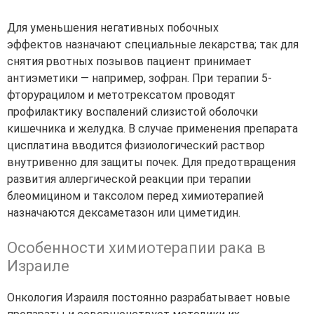
Для уменьшения негативных
побочных
эффектов
назначают специальные лекарства; так для
снятия рвотных позывов пациент принимает
антиэметики — например, зофран. При терапии 5-
фторурацилом и метотрексатом проводят
профилактику воспалений слизистой оболочки
кишечника и желудка. В случае применения препарата
цисплатина вводится физиологический раствор
внутривенно для защиты почек. Для предотвращения
развития аллергической реакции при терапии
блеомицином и таксолом перед химиотерапией
назначаются дексаметазон или циметидин.
Особенности химиотерапии рака в
Израиле
Онкология Израиля
постоянно разрабатывает новые