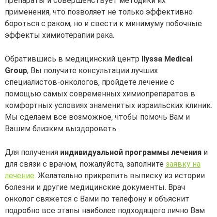
препараты и совершенствует методики их
применения, что позволяет не только эффективно
бороться с раком, но и свести к минимуму побочные
эффекты химиотерапии рака.
Обратившись в медицинский центр
Ilyssa Medical
Group
, Вы получите консультации лучших
специалистов-онкологов, пройдете лечение с
помощью самых современных химиопрепаратов в
комфортных условиях знаменитых израильских клиник.
Мы сделаем все возможное, чтобы помочь Вам и
Вашим близким выздороветь.
Для получения
индивидуальной программы лечения
и
для связи с врачом, пожалуйста, заполните
заявку на
лечение
. Желательно прикрепить выписку из истории
болезни и другие медицинские документы. Врач
онколог свяжется с Вами по телефону и объяснит
подробно все этапы наиболее подходящего лично Вам