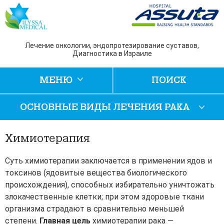
Лечение онкологии, эндопротезирование суставов,
Диагностика в Израиле
МЕНЮ
ПОИСК
ОСНОВНЫЕ ВИДЫ ЛЕЧЕНИЯ РАКА
Химиотерапия
Суть химиотерапии заключается в применении ядов и
токсинов (ядовитые вещества биологического
происхождения), способных избирательно уничтожать
злокачественные клетки; при этом здоровые ткани
организма страдают в сравнительно меньшей
степени.
Главная цель
химиотерапии рака —