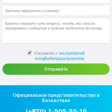
Причина обращения в клинику
*
Cогласен с
политикой
конфиденциальности
Официальное представительство
в
Казахстане
(+870) 1-505-55-16