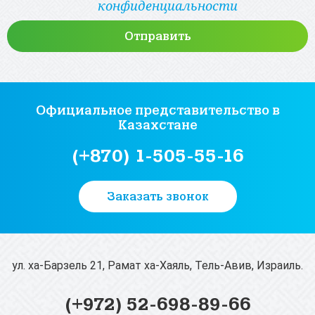
конфиденциальности
Официальное представительство
в
Казахстане
(+870) 1-505-55-16
Заказать звонок
ул. ха-Барзель 21, Рамат ха-Хаяль, Тель-Авив, Израиль.
(+972) 52-698-89-66