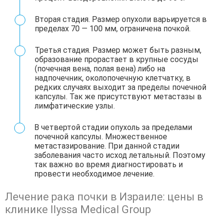
Вторая стадия. Размер опухоли варьируется в
пределах 70 — 100 мм, ограничена почкой.
Третья стадия. Размер может быть разным,
образование прорастает в крупные сосуды
(почечная вена, полая вена) либо на
надпочечник, околопочечную клетчатку, в
редких случаях выходит за пределы почечной
капсулы. Так же присутствуют метастазы в
лимфатические узлы.
В четвертой стадии опухоль за пределами
почечной капсулы. Множественное
метастазирование. При данной стадии
заболевания часто исход летальный. Поэтому
так важно во время диагностировать и
провести необходимое лечение.
Лечение рака почки в Израиле: цены в
клинике Ilyssa Medical Group