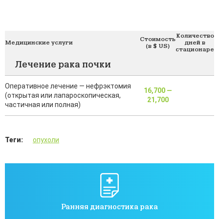
Количество
Стоимость
Медицинские услуги
дней в
(в $ US)
стационаре
Лечение рака почки
Оперативное лечение — нефрэктомия
16,700 —
(открытая или лапароскопическая,
21,700
частичная или полная)
Теги:
опухоли
Ранняя диагностика рака