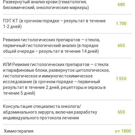
Развернутый анализ крови (гематология,
680
биохимический, онкологические маркеры)
ПЭТ КТ (в срочном порядке – результат в течение
1 700
1-2 дней)
Ревизия гистологических препаратов — стекла,
первичный гистологический анализ (в порядке
650
общей очереди – результат в течение 14 дней)
ИЛИ Ревизия гистологических препаратов — стекла
и парафиновые блоки, развернутое цитологическое,
гистологическое и иммуногистохимическое
1 550
исследование (в срочном порядке – первичный
результат в течение 2 дней, рецепторы и окрасы в
течение 5 дней)
Консультация специалиста онколога/
абдоминального хирурга, включая разработку
650
индивидуального протокола лечения
Химиотерапия
от 1800