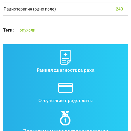
Радиотерапия (одно поле)
240
Теги:
опухоли
Ранняя диагностика рака
Отсутствие предоплаты