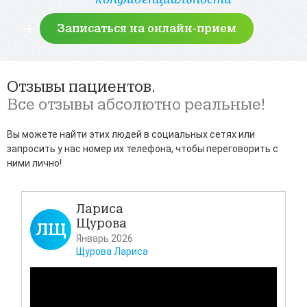
Отзывы пациентов.
Все отзывы абсолютно реальные!
Вы можете найти этих людей в социальных сетях или
запросить у нас номер их телефона, чтобы переговорить с
ними лично!
Лариса
Щурова
ЛЩ
Д
Январь 2026
Щурова Лариса
Всем
своё