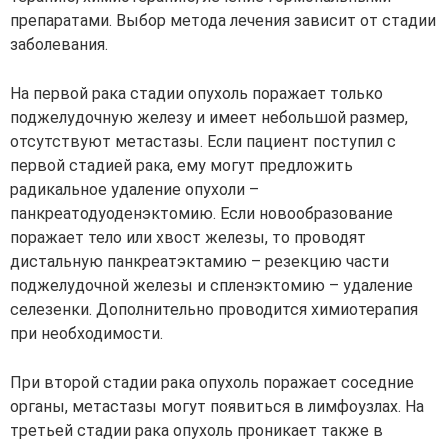
препаратами. Выбор метода лечения зависит от стадии
заболевания.
На первой рака стадии опухоль поражает только
поджелудочную железу и имеет небольшой размер,
отсутствуют метастазы. Если пациент поступил с
первой стадией рака, ему могут предложить
радикальное удаление опухоли –
панкреатодуоденэктомию. Если новообразование
поражает тело или хвост железы, то проводят
дистальную панкреатэктамию – резекцию части
поджелудочной железы и спленэктомию – удаление
селезенки. Дополнительно проводится химиотерапия
при необходимости.
При второй стадии рака опухоль поражает соседние
органы, метастазы могут появиться в лимфоузлах. На
третьей стадии рака опухоль проникает также в