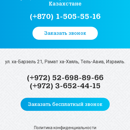
Казахстане
(+870) 1-505-55-16
Заказать звонок
ул. ха-Барзель 21, Рамат ха-Хаяль, Тель-Авив, Израиль.
(+972) 52-698-89-66
(+972) 3-652-44-15
Заказать бесплатный звонок
Политика конфиденциальности