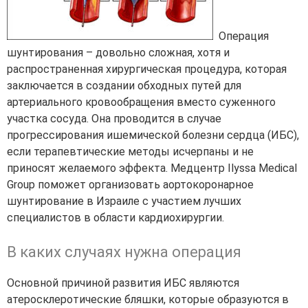
Операция
шунтирования – довольно сложная, хотя и
распространенная хирургическая процедура, которая
заключается в создании обходных путей для
артериального кровообращения вместо суженного
участка сосуда. Она проводится в случае
прогрессирования ишемической болезни сердца (ИБС),
если терапевтические методы исчерпаны и не
приносят желаемого эффекта. Медцентр Ilyssa Medical
Group поможет организовать аортокоронарное
шунтирование в Израиле с участием лучших
специалистов в области кардиохирургии.
В каких случаях нужна операция
Основной причиной развития ИБС являются
атеросклеротические бляшки, которые образуются в