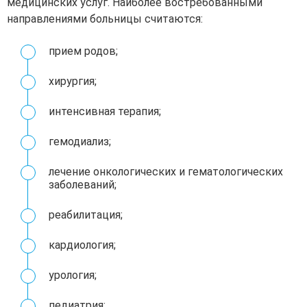
медицинских услуг. Наиболее востребованными
направлениями больницы считаются:
прием родов;
хирургия;
интенсивная терапия;
гемодиализ;
лечение онкологических и гематологических
заболеваний;
реабилитация;
кардиология;
урология;
педиатрия;