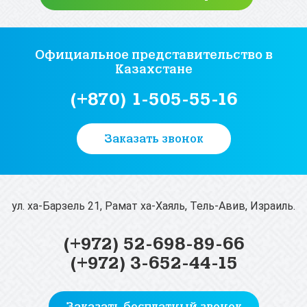
Официальное представительство
в
Казахстане
(+870) 1-505-55-16
Заказать звонок
ул. ха-Барзель 21, Рамат ха-Хаяль, Тель-Авив, Израиль.
(+972) 52-698-89-66
(+972) 3-652-44-15
Заказать бесплатный звонок