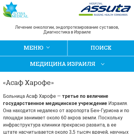
Лечение онкологии, эндопротезирование суставов,
Диагностика в Израиле
МЕНЮ
ПОИСК
МЕДИЦИНА ИЗРАИЛЯ
«Асаф Харофе»
Больница Асаф Харофе —
третье по величине
государственное медицинское учреждение
Израиля.
Она находится недалеко от аэропорта Бен-Гуриона и по
площади занимает около 60 акров земли. Поскольку
инфраструктура клиники прекрасно развита, в ее
штате насчитывается около 3,5 тысяч врачей, научных