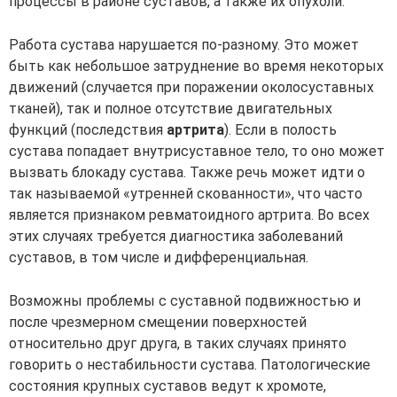
процессы в районе суставов, а также их опухоли.
Работа сустава нарушается по-разному. Это может
быть как небольшое затруднение во время некоторых
движений (случается при поражении околосуставных
тканей), так и полное отсутствие двигательных
функций (последствия
артрита
). Если в полость
сустава попадает внутрисуставное тело, то оно может
вызвать блокаду сустава. Также речь может идти о
так называемой «утренней скованности», что часто
является признаком ревматоидного артрита. Во всех
этих случаях требуется диагностика заболеваний
суставов, в том числе и дифференциальная.
Возможны проблемы с суставной подвижностью и
после чрезмерном смещении поверхностей
относительно друг друга, в таких случаях принято
говорить о нестабильности сустава. Патологические
состояния крупных суставов ведут к хромоте,