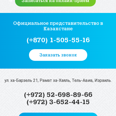
Официальное представительство
в
Казахстане
(+870) 1-505-55-16
Заказать звонок
ул. ха-Барзель 21, Рамат ха-Хаяль, Тель-Авив, Израиль.
(+972) 52-698-89-66
(+972) 3-652-44-15