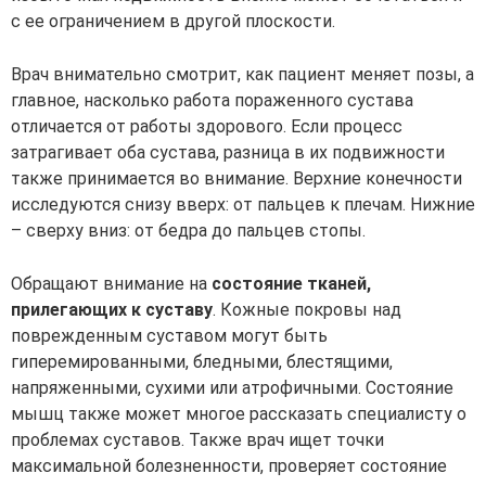
с ее ограничением в другой плоскости.
Врач внимательно смотрит, как пациент меняет позы, а
главное, насколько работа пораженного сустава
отличается от работы здорового. Если процесс
затрагивает оба сустава, разница в их подвижности
также принимается во внимание. Верхние конечности
исследуются снизу вверх: от пальцев к плечам. Нижние
– сверху вниз: от бедра до пальцев стопы.
Обращают внимание на
состояние тканей,
прилегающих к суставу
. Кожные покровы над
поврежденным суставом могут быть
гиперемированными, бледными, блестящими,
напряженными, сухими или атрофичными. Состояние
мышц также может многое рассказать специалисту о
проблемах суставов. Также врач ищет точки
максимальной болезненности, проверяет состояние