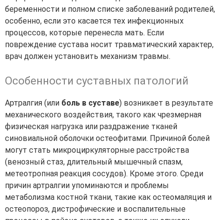
беременности и полном списке заболеваний родителей,
особенно, если это касается тех инфекционных
процессов, которые перенесла мать. Если
повреждение сустава носит травматический характер,
врач должен установить механизм травмы.
Особенности суставных патологий
Артралгия (или
боль в суставе
) возникает в результате
механического воздействия, такого как чрезмерная
физическая нагрузка или раздражение тканей
синовиальной оболочки остеофитами. Причиной болей
могут стать микроциркуляторные расстройства
(венозный стаз, длительный мышечный спазм,
метеотропная реакция сосудов). Кроме этого. Среди
причин артралгии упоминаются и проблемы
метаболизма костной ткани, такие как остеомаляция и
остеопороз, дистрофические и воспалительные