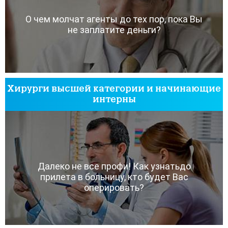
О чем молчат агенты до тех пор, пока Вы
не заплатите деньги?
Хирурги высшей категории и начинающие
интерны
Далеко не все профи! Как узнатьдо
прилета в больницу, кто будет Вас
оперировать?