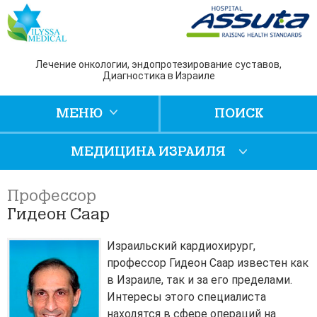
Лечение онкологии, эндопротезирование суставов,
Диагностика в Израиле
МЕНЮ
ПОИСК
МЕДИЦИНА ИЗРАИЛЯ
Профессор
Гидеон Саар
Израильский кардиохирург,
профессор Гидеон Саар известен как
в Израиле, так и за его пределами.
Интересы этого специалиста
находятся в сфере операций на