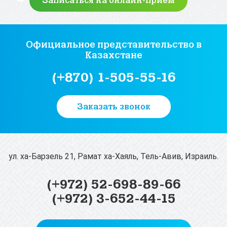
Официальное представительство
в
Казахстане
(+870) 1-505-55-16
Заказать звонок
ул. ха-Барзель 21, Рамат ха-Хаяль, Тель-Авив, Израиль.
(+972) 52-698-89-66
(+972) 3-652-44-15