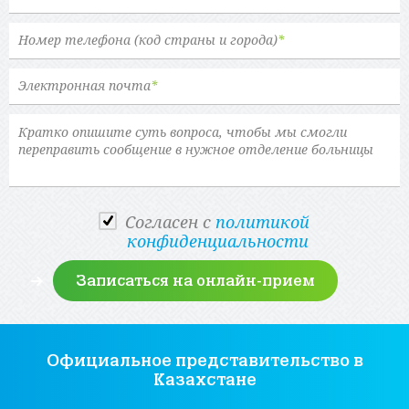
Номер телефона (код страны и города)
*
Электронная почта
*
Cогласен с
политикой
конфиденциальности
Официальное представительство
в
Казахстане