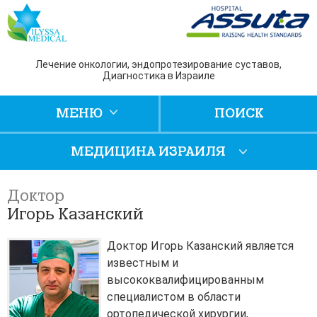
Лечение онкологии, эндопротезирование суставов,
Диагностика в Израиле
МЕНЮ
ПОИСК
МЕДИЦИНА ИЗРАИЛЯ
Доктор
Игорь Казанский
Доктор Игорь Казанский является
известным и
высококвалифицированным
специалистом в области
ортопедической хирургии,