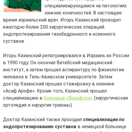
специализирующимся на патологиях
нижних конечностей. В настоящее
время израильский врач Игорь Казанский проводит
ежегодно более 200 хирургических операций
эндопротезирования тазобедренного и коленного
суставов.
Игорь Казанский репатриировался в Израиль из России
в 1990 году. Он окончил Витебский медицинский
институт, а затем прошел аспирантуру по физиологии
человека в Тель-Авивском университете. Затем
доктор Казанский прошел стажировку в клинике
«Асаф Арофе». Кроме того, Казанский прошел
специализацию в
больнице «Вольфсон»
(хирургическая
ортопедия и хирургия травмы).
Доктор Казанский также проходил
специализации по
эндопротезированию суставов
в немецкой больнице