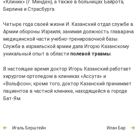
«Клиник» (г. Минден), а также в больницах Байрота,
Берлина и Страсбурга.
Четыре года своей жизни И. Казанский отдал службе в
Армии обороны Израиля, занимая должность главврача
медицинской части учебно-тренировочной базы.
Служба в израильской армии дала Игорю Казанскому
уникальный опыт в области
полевой травмы
.
В настоящее время доктор Игорь Казанский работает
хирургом-ортопедом в клиниках «Ассута» и
«Вольфсон»; кроме того, доктор Казанский принимает
пациентов в частной клинике, находящейся в городе
Бат-Ям.
Игаль Берштейн
Илан Бар