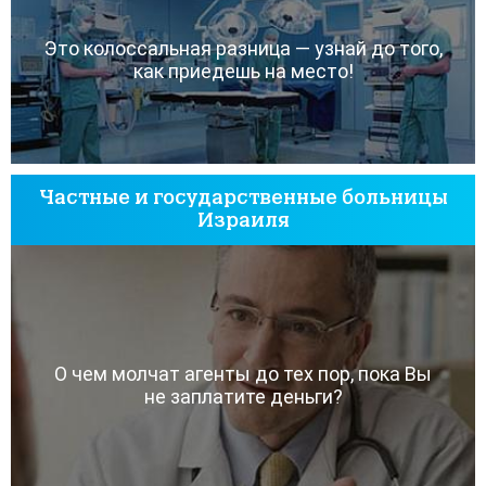
Это колоссальная разница — узнай до того,
как приедешь на место!
Частные и государственные больницы
Израиля
О чем молчат агенты до тех пор, пока Вы
не заплатите деньги?