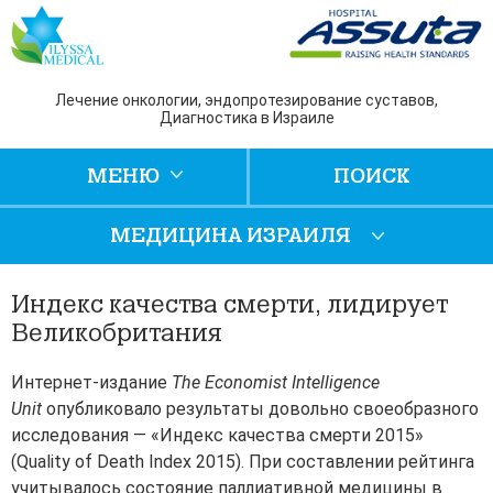
Лечение онкологии, эндопротезирование суставов,
Диагностика в Израиле
МЕНЮ
ПОИСК
МЕДИЦИНА ИЗРАИЛЯ
Индекс качества смерти, лидирует
Великобритания
Интернет-издание
The Economist Intelligence
Unit
опубликовало результаты довольно своеобразного
исследования — «Индекс качества смерти 2015»
(Quality of Death Index 2015). При составлении рейтинга
учитывалось состояние паллиативной медицины в