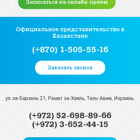
Официальное представительство
в
Казахстане
(+870) 1-505-55-16
Заказать звонок
ул. ха-Барзель 21, Рамат ха-Хаяль, Тель-Авив, Израиль.
(+972) 52-698-89-66
(+972) 3-652-44-15