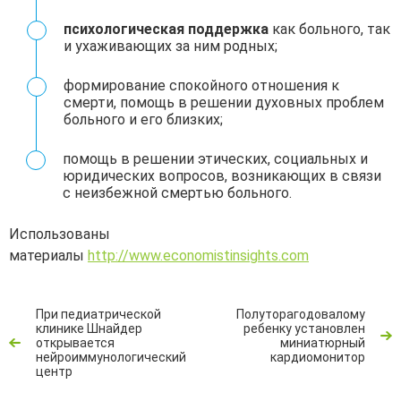
психологическая поддержка
как больного, так
и ухаживающих за ним родных;
формирование спокойного отношения к
смерти, помощь в решении духовных проблем
больного и его близких;
помощь в решении этических, социальных и
юридических вопросов, возникающих в связи
с неизбежной смертью больного.
Использованы
материалы
http://www.economistinsights.com
При педиатрической
Полуторагодовалому
клинике Шнайдер
ребенку установлен
открывается
миниатюрный
нейроиммунологический
кардиомонитор
центр