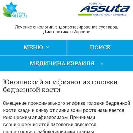
Лечение онкологии, эндопротезирование суставов,
Диагностика в Израиле
МЕНЮ
ПОИСК
МЕДИЦИНА ИЗРАИЛЯ
Юношеский эпифизеолиз головки
бедренной кости
Смещение проксимального эпифиза головки бедренной
кости кзади и книзу от линии зоны роста называется
юношеским эпифизеолизом. Причинами
возникновения этой патологии являются
подростковые заболевания или травмы.