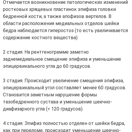
Отмечается возникновение патологических изменений
ростковых хрящевых пластинок эпифиза головки
бедренной кости, а также апофизов вертелов. В
области расположения медиальных отделов шейки
бедра наблюдается гиперостоз (то есть увеличивается
содержание костного вещества).
2 стадия. На рентгенограмме заметно
заднемедиальное смещение эпифиза и уменьшение
эпицервикального угла до 60 градусов.
3 стадия. Происходит увеличение смещения эпифиза,
эпицервикальный угол составляет менее 60 градусов.
Становится заметным нарушение формы
тазобедренного сустава и уменьшение шеечно-
диафизарного угла (< 120 градусов).
4 стадия. Эпифиз полностью отделен от шейки бедра,
как при переломе, происходит уменьшение шеечно-