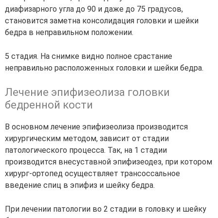
диафизарного угла до 90 и даже до 75 градусов,
становится заметна консолидация головки и шейки
бедра в неправильном положении.
5 стадия. На снимке видно полное срастание
неправильно расположенных головки и шейки бедра.
Лечение эпифизеолиза головки
бедренной кости
В основном лечение эпифизеолиза производится
хирургическим методом, зависит от стадии
патологического процесса. Так, на 1 стадии
производится внесуставной эпифизеодез, при котором
хирург-ортопед осуществляет трансоссальное
введение спиц в эпифиз и шейку бедра.
При лечении патологии во 2 стадии в головку и шейку