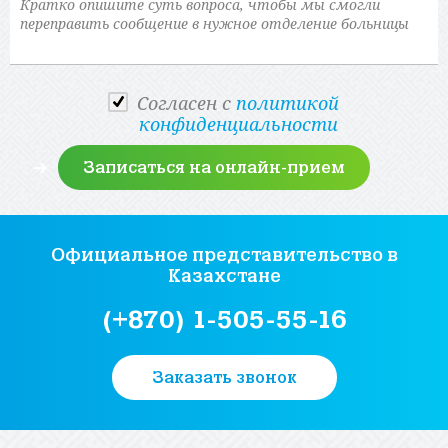
Cогласен с
политикой
конфиденциальности
Официальное представительство
в
Казахстане
(+870) 1-505-55-16
Заказать звонок