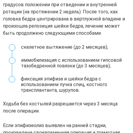
градусов положении при отведении и внутренней
ротации (на протяжении 2 недель). После того, как
головка бедра центрирована в вертлужной впадине и
произошла репозиция шейки бедра, лечение может
быть продолжено следующими способами:
скелетное вытяжение (до 2 месяцев);
иммобилизация с использованием гипсовой
тазобедренной повязки (до 3 месяцев);
фиксация эпифиза и шейки бедра с
использованием пучка спиц, костного
трансплантанта, шурупов.
Ходьба без костылей разрешается через 3 месяца
после операции.
Если эпифизеолиз выявлен на ранней стадии,
произведена своевременная операция и грамотная