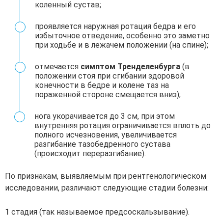
коленный сустав;
проявляется наружная ротация бедра и его
избыточное отведение, особенно это заметно
при ходьбе и в лежачем положении (на спине);
отмечается
симптом Тренделенбурга
(в
положении стоя при сгибании здоровой
конечности в бедре и колене таз на
пораженной стороне смещается вниз);
нога укорачивается до 3 см, при этом
внутренняя ротация ограничивается вплоть до
полного исчезновения, увеличивается
разгибание тазобедренного сустава
(происходит переразгибание).
По признакам, выявляемым при рентгенологическом
исследовании, различают следующие стадии болезни:
1 стадия (так называемое предсоскальзывание).