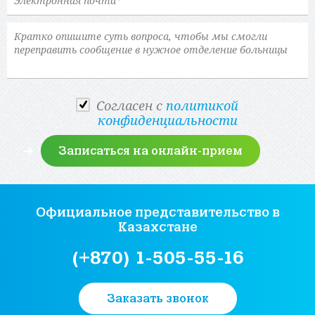
Электронная почта
*
Cогласен с
политикой
конфиденциальности
Официальное представительство
в
Казахстане
(+870) 1-505-55-16
Заказать звонок