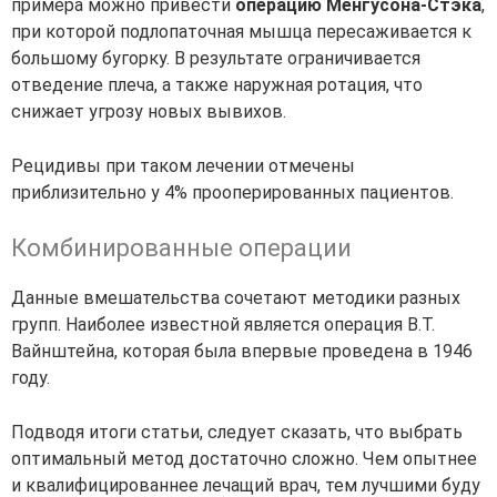
примера можно привести
операцию Менгусона-Стэка
,
при которой подлопаточная мышца пересаживается к
большому бугорку. В результате ограничивается
отведение плеча, а также наружная ротация, что
снижает угрозу новых вывихов.
Рецидивы при таком лечении отмечены
приблизительно у 4% прооперированных пациентов.
Комбинированные операции
Данные вмешательства сочетают методики разных
групп. Наиболее известной является операция В.Т.
Вайнштейна, которая была впервые проведена в 1946
году.
Подводя итоги статьи, следует сказать, что выбрать
оптимальный метод достаточно сложно. Чем опытнее
и квалифицированнее лечащий врач, тем лучшими буду