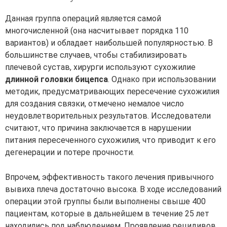
Данная группа операций является самой
многочисленной (она насчитывает порядка 110
вариантов) и обладает наибольшей популярностью. В
большинстве случаев, чтобы стабилизировать
плечевой сустав, хирурги используют сухожилие
длинной головки бицепса
. Однако при использовании
методик, предусматривающих пересечение сухожилия
для создания связки, отмечено немалое число
неудовлетворительных результатов. Исследователи
считают, что причина заключается в нарушении
питания пересеченного сухожилия, что приводит к его
дегенерации и потере прочности.
Впрочем, эффективность такого лечения привычного
вывиха плеча достаточно высока. В ходе исследований
операции этой группы были выполнены свыше 400
пациентам, которые в дальнейшем в течение 25 лет
находились под наблюдением. Проявление рецидивов