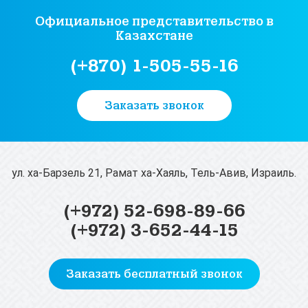
Официальное представительство
в
Казахстане
(+870) 1-505-55-16
Заказать звонок
ул. ха-Барзель 21, Рамат ха-Хаяль, Тель-Авив, Израиль.
(+972) 52-698-89-66
(+972) 3-652-44-15
Заказать бесплатный звонок