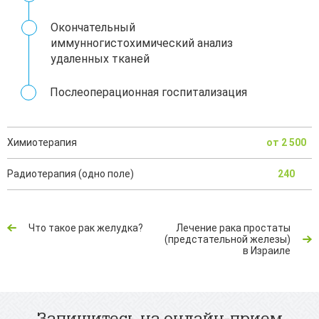
Окончательный
иммунногистохимический анализ
удаленных тканей
Послеоперационная госпитализация
Химиотерапия
от 2 500
Радиотерапия (одно поле)
240
Что такое рак желудка?
Лечение рака простаты
(предстательной железы)
в Израиле