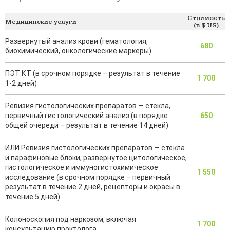
Стоимость
Медицинские услуги
(в $ US)
Развернутый анализ крови (гематология,
680
биохимический, онкологические маркеры)
ПЭТ КТ (в срочном порядке – результат в течение
1 700
1-2 дней)
Ревизия гистологических препаратов — стекла,
первичный гистологический анализ (в порядке
650
общей очереди – результат в течение 14 дней)
ИЛИ Ревизия гистологических препаратов — стекла
и парафиновые блоки, развернутое цитологическое,
гистологическое и иммуногистохимическое
1 550
исследование (в срочном порядке – первичный
результат в течение 2 дней, рецепторы и окрасы в
течение 5 дней)
Колоноскопия под наркозом, включая
1 700
консультацию проктолога