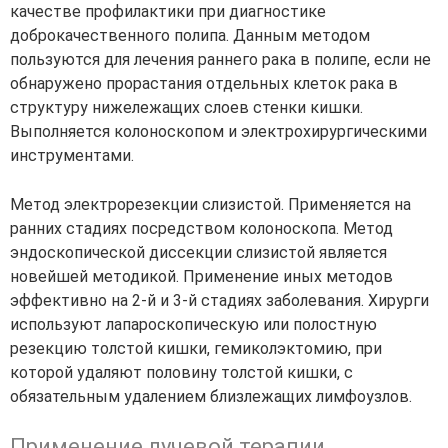
качестве профилактики при диагностике
доброкачественного полипа. Данным методом
пользуются для лечения раннего рака в полипе, если не
обнаружено прорастания отдельных клеток рака в
структуру нижележащих слоев стенки кишки.
Выполняется колоноскопом и электрохирургическими
инструментами.
Метод электрорезекции слизистой. Применяется на
ранних стадиях посредством колоноскопа. Метод
эндоскопической диссекции слизистой является
новейшей методикой. Применение иных методов
эффективно на 2-й и 3-й стадиях заболевания. Хирурги
используют лапароскопическую или полостную
резекцию толстой кишки, гемиколэктомию, при
которой удаляют половину толстой кишки, с
обязательным удалением близлежащих лимфоузлов.
Применение лучевой терапии