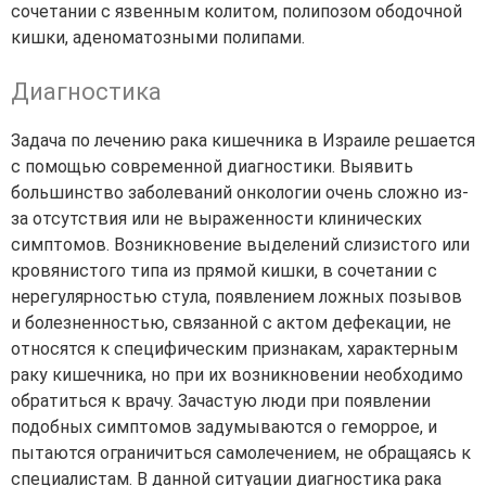
сочетании с язвенным колитом, полипозом ободочной
кишки, аденоматозными полипами.
Диагностика
Задача по лечению рака кишечника в Израиле решается
с помощью современной диагностики. Выявить
большинство заболеваний онкологии очень сложно из-
за отсутствия или не выраженности клинических
симптомов. Возникновение выделений слизистого или
кровянистого типа из прямой кишки, в сочетании с
нерегулярностью стула, появлением ложных позывов
и болезненностью, связанной с актом дефекации, не
относятся к специфическим признакам, характерным
раку кишечника, но при их возникновении необходимо
обратиться к врачу. Зачастую люди при появлении
подобных симптомов задумываются о геморрое, и
пытаются ограничиться самолечением, не обращаясь к
специалистам. В данной ситуации диагностика рака