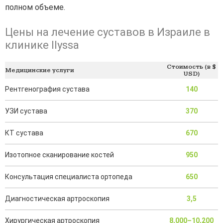
полном объеме.
Цены на лечение суставов в Израиле в
клинике Ilyssa
Стоимость (в $
Медицинские услуги
USD)
Рентгенография сустава
140
УЗИ сустава
370
КТ сустава
670
Изотопное сканирование костей
950
Консультация специалиста ортопеда
650
Диагностическая артроскопия
3,5
Хирургическая артроскопия
8,000–10,200