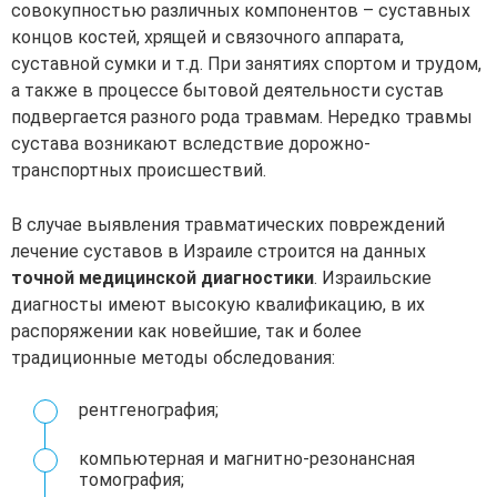
совокупностью различных компонентов – суставных
концов костей, хрящей и связочного аппарата,
суставной сумки и т.д. При занятиях спортом и трудом,
а также в процессе бытовой деятельности сустав
подвергается разного рода травмам. Нередко травмы
сустава возникают вследствие дорожно-
транспортных происшествий.
В случае выявления травматических повреждений
лечение суставов в Израиле строится на данных
точной медицинской диагностики
. Израильские
диагносты имеют высокую квалификацию, в их
распоряжении как новейшие, так и более
традиционные методы обследования:
рентгенография;
компьютерная и магнитно-резонансная
томография;