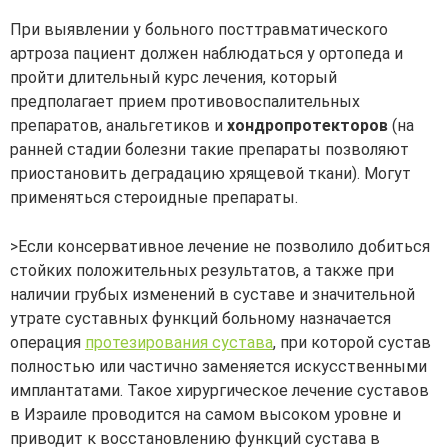
При выявлении у больного посттравматического
артроза пациент должен наблюдаться у ортопеда и
пройти длительный курс лечения, который
предполагает прием противовоспалительных
препаратов, анальгетиков и
хондропротекторов
(на
ранней стадии болезни такие препараты позволяют
приостановить деградацию хрящевой ткани). Могут
применяться стероидные препараты.
>Если консервативное лечение не позволило добиться
стойких положительных результатов, а также при
наличии грубых изменений в суставе и значительной
утрате суставных функций больному назначается
операция
протезирования сустава
, при которой сустав
полностью или частично заменяется искусственными
имплантатами. Такое хирургическое лечение суставов
в Израиле проводится на самом высоком уровне и
приводит к восстановлению функций сустава в