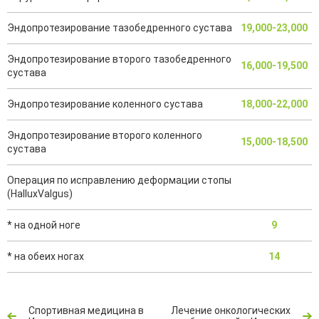
Эндопротезирование тазобедренного сустава
19,000-23,000
Эндопротезирование второго тазобедренного
16,000-19,500
сустава
Эндопротезирование коленного сустава
18,000-22,000
Эндопротезирование второго коленного
15,000-18,500
сустава
Операция по исправлению деформации стопы
(HalluxValgus)
* на одной ноге
9
* на обеих ногах
14
Спортивная медицина в
Лечение онкологических