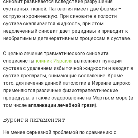
синовит развивается вследствие разрушения
суставных тканей. Патология имеет две формы –
острую и хроническую. При синовите в полости
сустава скапливается жидкость, при этом
недолеченный синовит дает рецидивы и приводит к
необратимым дегенеративным процессам в суставе.
С целью лечения травматического синовита
специалисты
клиник Израиля
выполняют пункции
сустава с удалением избыточной жидкости и вводят в
сустав препараты, снимающие воспаление. Кроме
того, для лечения данной патологии в Израиле широко
применяются различные физиотерапевтические
процедуры, а также оздоровление на Мертвом море (в
том числе
аппликации лечебной грязи
).
Бурсит и лигаментит
Не менее серьезной проблемой по сравнению с