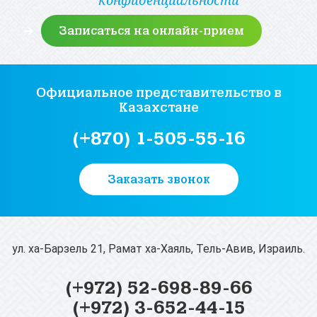
конфиденциальности
Официальное представительство
в
Казахстане
(+870) 1-505-55-16
Заказать звонок
ул. ха-Барзель 21, Рамат ха-Хаяль, Тель-Авив, Израиль.
(+972) 52-698-89-66
(+972) 3-652-44-15