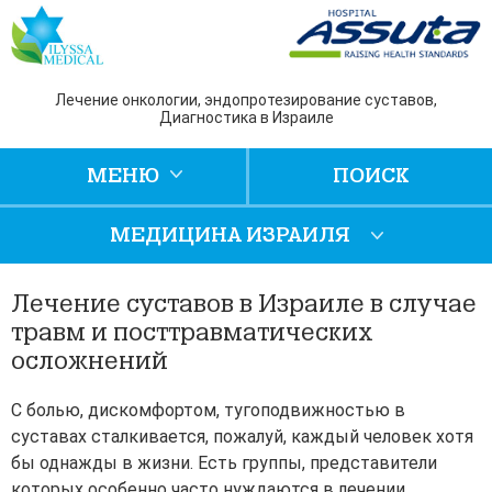
Лечение онкологии, эндопротезирование суставов,
Диагностика в Израиле
МЕНЮ
ПОИСК
МЕДИЦИНА ИЗРАИЛЯ
Лечение суставов в Израиле в случае
травм и посттравматических
осложнений
С болью, дискомфортом, тугоподвижностью в
суставах сталкивается, пожалуй, каждый человек хотя
бы однажды в жизни. Есть группы, представители
которых особенно часто нуждаются в лечении