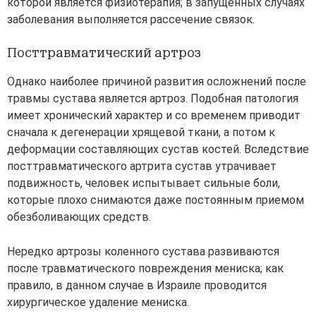
которой является физиотерапия; в запущенных случаях
заболевания выполняется рассечение связок.
Посттравматический артроз
Однако наиболее причиной развития осложнений после
травмы сустава является артроз. Подобная патология
имеет хронический характер и со временем приводит
сначала к дегенерации хрящевой ткани, а потом к
деформации составляющих сустав костей. Вследствие
посттравматического артрита сустав утрачивает
подвижность, человек испытывает сильные боли,
которые плохо снимаются даже постоянным приемом
обезболивающих средств.
Нередко артрозы коленного сустава развиваются
после травматического повреждения мениска; как
правило, в данном случае в Израиле проводится
хирургическое удаление мениска.