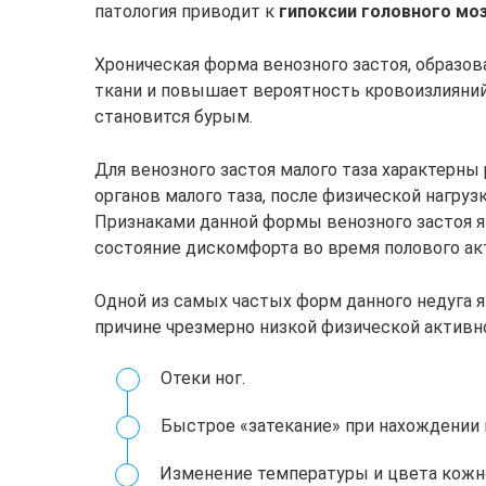
патология приводит к
гипоксии головного мо
Хроническая форма венозного застоя, образов
ткани и повышает вероятность кровоизлияний.
становится бурым.
Для венозного застоя малого таза характерн
органов малого таза, после физической нагруз
Признаками данной формы венозного застоя я
состояние дискомфорта во время полового акт
Одной из самых частых форм данного недуга я
причине чрезмерно низкой физической активно
Отеки ног.
Быстрое «затекание» при нахождении н
Изменение температуры и цвета кожно