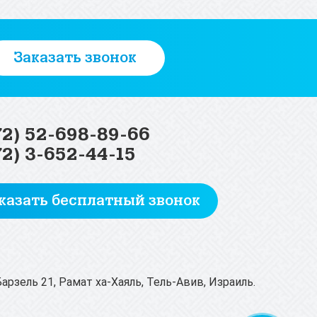
Заказать звонок
72) 52-698-89-66
72) 3-652-44-15
казать бесплатный звонок
-Барзель 21, Рамат ха-Хаяль, Тель-Авив, Израиль.