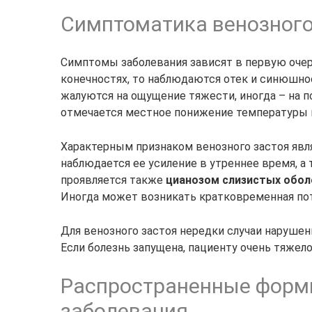
Симптоматика венозного
Симптомы заболевания зависят в первую очере
конечностях, то наблюдаются отек и синюшно
жалуются на ощущение тяжести, иногда – на п
отмечается местное понижение температуры 
Характерным признаком венозного застоя явля
наблюдается ее усиление в утреннее время, а
проявляется также
цианозом слизистых обол
Иногда может возникать кратковременная пот
Для венозного застоя нередки случаи нарушен
Если болезнь запущена, пациенту очень тяжел
Распространенные формы
заболевания