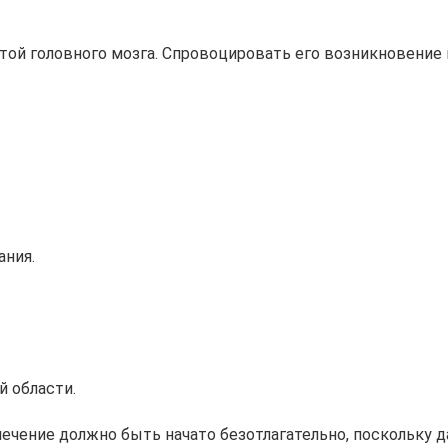
той головного мозга. Спровоцировать его возникновение 
ания.
й области.
лечение должно быть начато безотлагательно, поскольку д