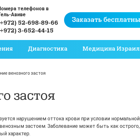
Номера телефонов в
Тель-Авиве
Заказать бесплатны
(+972) 52-698-89-66
(+972) 3-652-44-15
ения
Диагностика
Медицина Израил
ние венозного застоя
о застоя
изуется нарушением оттока крови при условии нормальной
 венозным застоем. Заболевание может быть как острого,
ый характер.