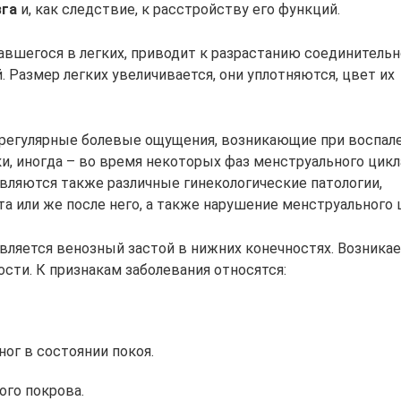
зга
и, как следствие, к расстройству его функций.
авшегося в легких, приводит к разрастанию соединитель
 Размер легких увеличивается, они уплотняются, цвет их
ы регулярные болевые ощущения, возникающие при воспал
ки, иногда – во время некоторых фаз менструального цикл
вляются также различные гинекологические патологии,
а или же после него, а также нарушение менструального 
вляется венозный застой в нижних конечностях. Возникае
сти. К признакам заболевания относятся:
ог в состоянии покоя.
го покрова.