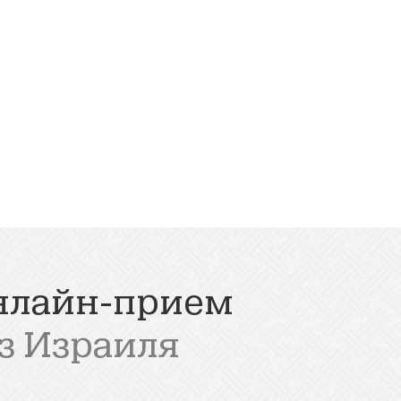
нлайн-прием
з Израиля