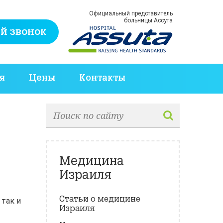
Официальный представитель
больницы Ассута
й звонок
я
Цены
Контакты
Медицина
Израиля
Статьи о медицине
 так и
Израиля