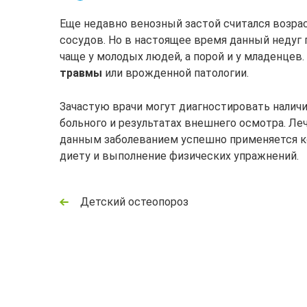
Еще недавно венозный застой считался возр
сосудов. Но в настоящее время данный недуг 
чаще у молодых людей, а порой и у младенцев
травмы
или врожденной патологии.
Зачастую врачи могут диагностировать наличи
больного и результатах внешнего осмотра. Ле
данным заболеванием успешно применяется к
диету и выполнение физических упражнений.
Детский остеопороз