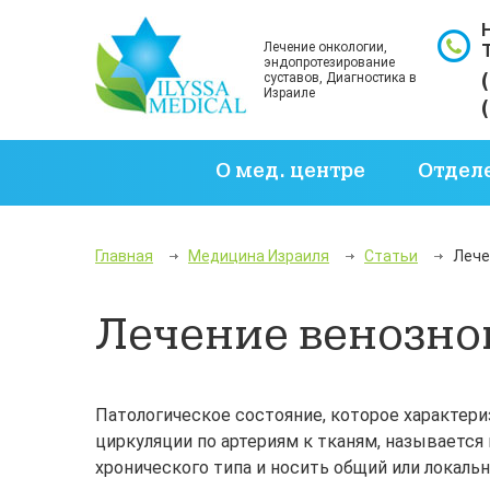
Лечение онкологии,
эндопротезирование
суставов, Диагностика в
Израиле
О мед. центре
Отдел
Главная
Медицина Израиля
Статьи
Лече
Лечение венозног
Патологическое состояние, которое характер
циркуляции по артериям к тканям, называется
хронического типа и носить общий или локальн