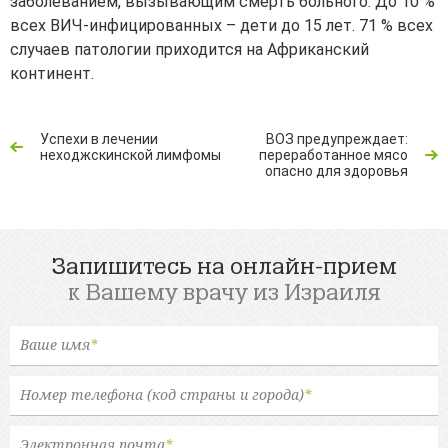
заболеванием, вызывающим смерть больного. До 10 %
всех ВИЧ-инфицированных – дети до 15 лет. 71 % всех
случаев патологии приходится на Африканский
континент.
Успехи в лечении
ВОЗ предупреждает:
неходжскинской лимфомы
переработанное мясо
опасно для здоровья
Запишитесь на онлайн-прием
к Вашему врачу из Израиля
Ваше имя
*
Номер телефона (код страны и города)
*
Электронная почта
*