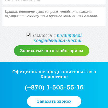
Cогласен с
политикой
конфиденциальности
Официальное представительство
в
Казахстане
(+870) 1-505-55-16
Заказать звонок