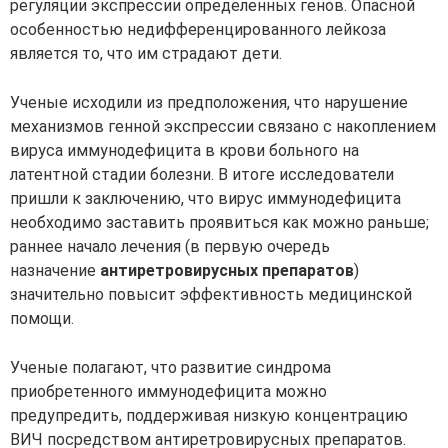
регуляции экспрессии определенных генов. Опасной
особенностью недифференцированного лейкоза
является то, что им страдают дети.
Ученые исходили из предположения, что нарушение
механизмов генной экспрессии связано с накоплением
вируса иммунодефицита в крови больного на
латентной стадии болезни. В итоге исследователи
пришли к заключению, что вирус иммунодефицита
необходимо заставить проявиться как можно раньше;
раннее начало лечения (в первую очередь
назначение
антиретровирусных препаратов
)
значительно повысит эффективность медицинской
помощи.
Ученые полагают, что развитие синдрома
приобретенного иммунодефицита можно
предупредить, поддерживая низкую концентрацию
ВИЧ посредством антиретровирусных препаратов.