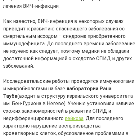
лечения ВИЧ-инфекции.
Как известно, ВИЧ-инфекция в некоторых случаях
приводит к развитию опаснейшего заболевания со
смертельным исходом – синдрома приобретенного
иммунодефицита. До последнего времени заболевание
не изучено как следует, поэтому медики не обладали
достаточной информацией о сходстве СПИД и других
заболеваний.
Исследовательские работы проводятся иммунологами
и микробиологами на базе
лаборатории Рана
Тауба
(входит в структуру израильского университета
им. Бен-Гуриона в Негеве). Ученые установили наличие
схожих закономерностей в развитии СПИД и
недифференцированного
лейкоза
. Для последнего
характерно нарушение воспроизводства
кроветворных клеток, обусловленное проблемами в