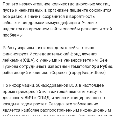
При это незначительное количество вирусных частиц,
пусть и неактивных, в организме пациента сохранится
все равно, а значит, сохранится и вероятность
заболеть синдромом иммунодефицита. Ученые
надеются со временем найти способы решения и этой
проблемы.
Работу израильских исследователей частично
финансирует Исследовательский фонд лечения
лейкемии (США), с учеными из университета им. Бен-
Гуриона сотрудничает известный гематолог
Ури Рубио
,
работающий в клинике «Сорока» (город Беэр-Шева).
По информации, обнародованной ВОЗ, в настоящее
время примерно 35 млн жителей планеты живут с
диагнозом ВИЧ и СПИД, и число инфицированных с
каждым годом растет. Сегодня это заболевание
является наиболее распространенным инфекционным