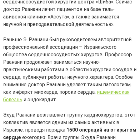
сердечнососудистой хирургии центра «Шиба». Сейчас
доктор Раанани лечит пациентов на базе тель-
авивской клиники «Ассута», а также занимается
научной и преподавательской деятельностью.
Раньше Э. Раанани был руководителем авторитетной
профессиональной ассоциации – Израильского
общества сердечнососудистых хирургов. Профессор
Раанани продолжает заниматься научно-
практическими работами в области хирургии сосудов и
сердца, публикует работы научного характера. Особое
внимание доктор Раанани уделяет таким патологиям,
как инфаркт миокарда, пороки сердца,
ишемическая
болезнь
и эндокардит.
Эхуд Раанани возглавляет группу кардиохирургов, этот
коллектив является одним из самых активных в
Израиле, проводя порядка
1500 операций на открытом
сердце
ежегодно. Врачи группы Эхуда Раанани