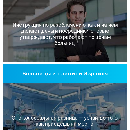
Инструкция по разоблачению: как и на чем
делают деньги посредники, оторые
утверждают, что работают по ценам
больниц.
Больницы и клиники Израиля
Это колоссальная разница — узнай до того,
как приедешь на место!