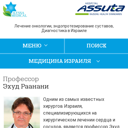
Лечение онкологии, эндопротезирование суставов,
Диагностика в Израиле
МЕНЮ
ПОИСК
МЕДИЦИНА ИЗРАИЛЯ
Профессор
Эхуд Раанани
Одним из самых известных
хирургов Израиля,
специализирующихся на
хирургическом лечении сердца и
сосудов, является профессор Эхуд