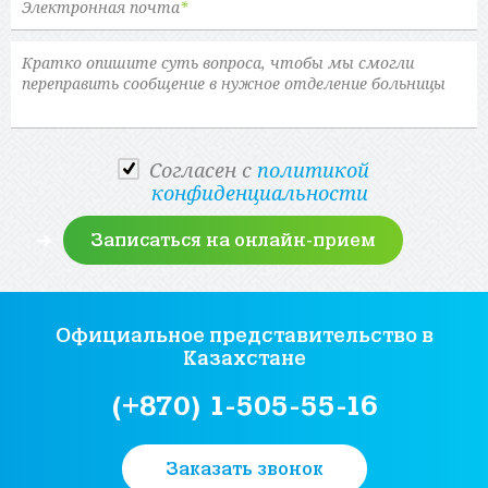
Электронная почта
*
Cогласен с
политикой
конфиденциальности
Официальное представительство
в
Казахстане
(+870) 1-505-55-16
Заказать звонок