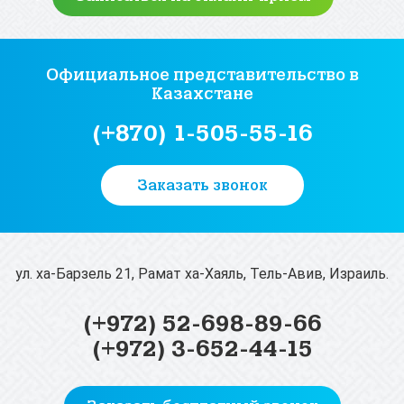
Официальное представительство
в
Казахстане
(+870) 1-505-55-16
Заказать звонок
ул. ха-Барзель 21, Рамат ха-Хаяль, Тель-Авив, Израиль.
(+972) 52-698-89-66
(+972) 3-652-44-15