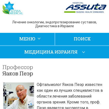
Лечение онкологии, эндопротезирование суставов,
Диагностика в Израиле
МЕНЮ
ПОИСК
МЕДИЦИНА ИЗРАИЛЯ
Профессор
Яаков Пеэр
Офтальмолог Яаков Пеэр известен
как один из лучших специалистов в
области лечения заболеваний
органов зрения. Кроме того, проф.
Пеэр является экспертом в