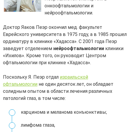
онкоофтальмологии и
нейроофтальмологии.
Доктор Яаков Пеэр окончил мед. факультет
Еврейского университета в 1975 году, а в 1985 прошел
ординатуру в клинике «Хадасса». C 2001 года Пеэр
заведует отделением
нейроофтальмологии
клиники
«Ихилов». Кроме того, он руководит Центром
офтальмологии при клинике «Хадасса».
Поскольку Я. Пеэр отдал
израильской
офтальмологии
не один десяток лет, он обладает
солидным опытом в области лечения различных
патологий глаз, в том числе:
карцинома и меланома конъюнктивы;
лимфома глаза,