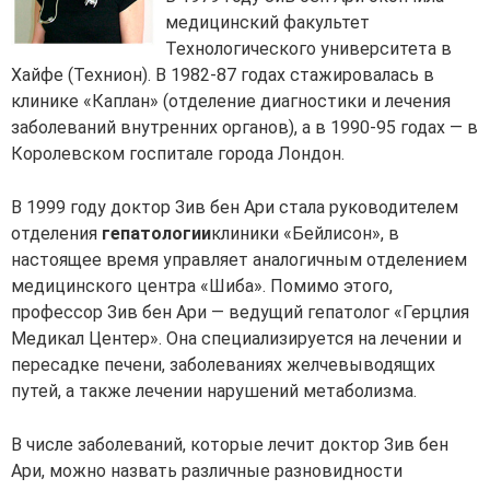
медицинский факультет
Технологического университета в
Хайфе (Технион). В 1982-87 годах стажировалась в
клинике «Каплан» (отделение диагностики и лечения
заболеваний внутренних органов), а в 1990-95 годах — в
Королевском госпитале города Лондон.
В 1999 году доктор Зив бен Ари стала руководителем
отделения
гепатологии
клиники «Бейлисон», в
настоящее время управляет аналогичным отделением
медицинского центра «Шиба». Помимо этого,
профессор Зив бен Ари — ведущий гепатолог «Герцлия
Медикал Центер». Она специализируется на лечении и
пересадке печени, заболеваниях желчевыводящих
путей, а также лечении нарушений метаболизма.
В числе заболеваний, которые лечит доктор Зив бен
Ари, можно назвать различные разновидности