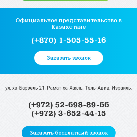
Официальное представительство
в
Казахстане
(+870) 1-505-55-16
Заказать звонок
ул. ха-Барзель 21, Рамат ха-Хаяль, Тель-Авив, Израиль.
(+972) 52-698-89-66
(+972) 3-652-44-15
Заказать бесплатный звонок