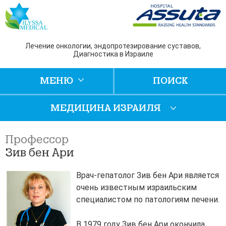
Лечение онкологии, эндопротезирование суставов,
Диагностика в Израиле
МЕНЮ
ПОИСК
МЕДИЦИНА ИЗРАИЛЯ
Профессор
Зив бен Ари
Врач-гепатолог Зив бен Ари является
очень известным израильским
специалистом по патологиям печени.
В 1979 году Зив бен Ари окончила