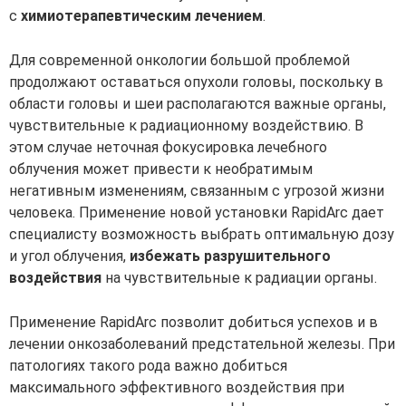
c
химиотерапевтическим лечением
.
Для современной онкологии большой проблемой
продолжают оставаться опухоли головы, поскольку в
области головы и шеи располагаются важные органы,
чувствительные к радиационному воздействию. В
этом случае неточная фокусировка лечебного
облучения может привести к необратимым
негативным изменениям, связанным с угрозой жизни
человека. Применение новой установки RapidArc дает
специалисту возможность выбрать оптимальную дозу
и угол облучения,
избежать разрушительного
воздействия
на чувствительные к радиации органы.
Применение RapidArc позволит добиться успехов и в
лечении онкозаболеваний предстательной железы. При
патологиях такого рода важно добиться
максимального эффективного воздействия при