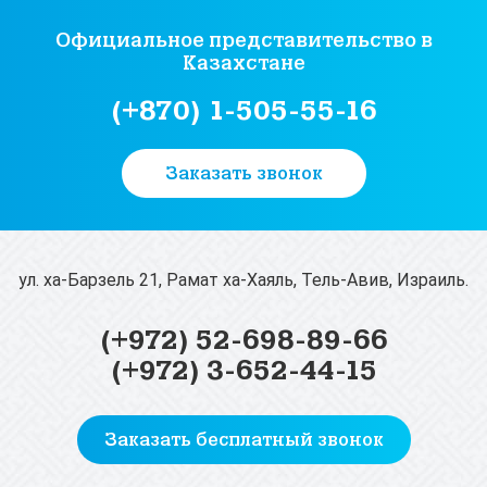
Официальное представительство
в
Казахстане
(+870) 1-505-55-16
Заказать звонок
ул. ха-Барзель 21, Рамат ха-Хаяль, Тель-Авив, Израиль.
(+972) 52-698-89-66
(+972) 3-652-44-15
Заказать бесплатный звонок