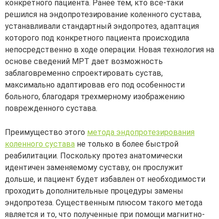
конкретного пациента. Ранее тем, кто все-таки
решился на эндопротезирование коленного сустава,
устанавливали стандартный эндопротез, адаптация
которого под конкретного пациента происходила
непосредственно в ходе операции. Новая технология на
основе сведений МРТ дает возможность
заблаговременно спроектировать сустав,
максимально адаптировав его под особенности
больного, благодаря трехмерному изображению
поврежденного сустава.
Преимущество этого
метода эндопротезирования
коленного сустава
не только в более быстрой
реабилитации. Поскольку протез анатомически
идентичен заменяемому суставу, он прослужит
дольше, и пациент будет избавлен от необходимости
проходить дополнительные процедуры замены
эндопротеза. Существенным плюсом такого метода
является и то, что полученные при помощи магнитно-