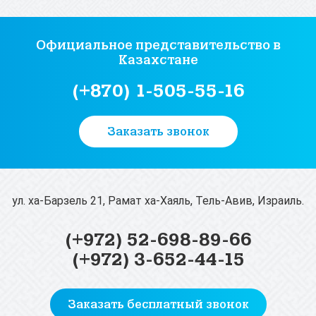
Официальное представительство
в
Казахстане
(+870) 1-505-55-16
Заказать звонок
ул. ха-Барзель 21, Рамат ха-Хаяль, Тель-Авив, Израиль.
(+972) 52-698-89-66
(+972) 3-652-44-15
Заказать бесплатный звонок