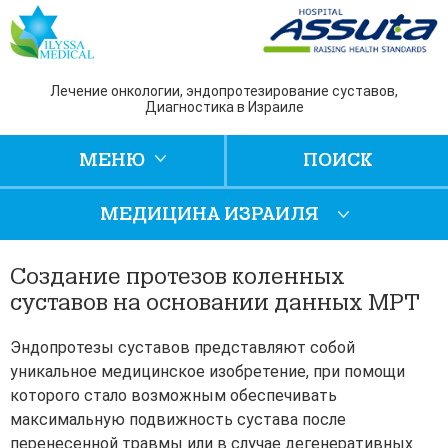
Лечение онкологии, эндопротезирование суставов,
Диагностика в Израиле
МЕНЮ
ПОИСК
МЕДИЦИНА ИЗРАИЛЯ
Создание протезов коленных
суставов на основании данных МРТ
Эндопротезы суставов представляют собой
уникальное медицинское изобретение, при помощи
которого стало возможным обеспечивать
максимальную подвижность сустава после
перенесенной травмы или в случае дегенеративных