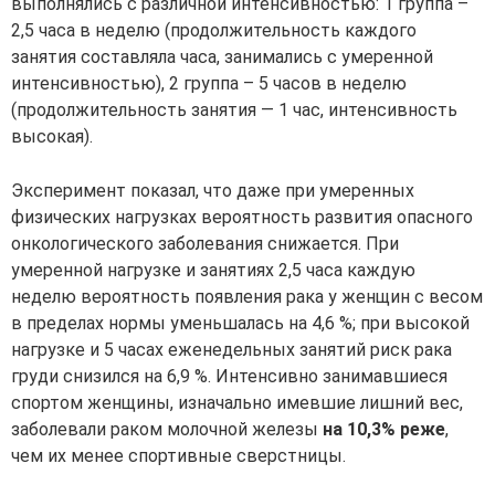
выполнялись с различной интенсивностью: 1 группа –
2,5 часа в неделю (продолжительность каждого
занятия составляла часа, занимались с умеренной
интенсивностью), 2 группа – 5 часов в неделю
(продолжительность занятия — 1 час, интенсивность
высокая).
Эксперимент показал, что даже при умеренных
физических нагрузках вероятность развития опасного
онкологического заболевания снижается. При
умеренной нагрузке и занятиях 2,5 часа каждую
неделю вероятность появления рака у женщин с весом
в пределах нормы уменьшалась на 4,6 %; при высокой
нагрузке и 5 часах еженедельных занятий риск рака
груди снизился на 6,9 %. Интенсивно занимавшиеся
спортом женщины, изначально имевшие лишний вес,
заболевали раком молочной железы
на 10,3% реже
,
чем их менее спортивные сверстницы.