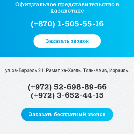
Официальное представительство
в
Казахстане
(+870) 1-505-55-16
Заказать звонок
ул. ха-Барзель 21, Рамат ха-Хаяль, Тель-Авив, Израиль.
(+972) 52-698-89-66
(+972) 3-652-44-15
Заказать бесплатный звонок