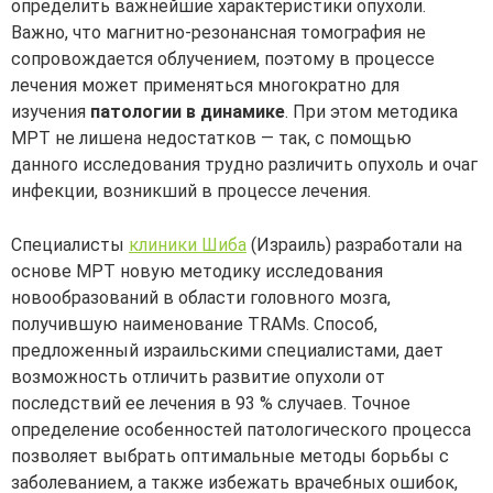
определить важнейшие характеристики опухоли.
Важно, что магнитно-резонансная томография не
сопровождается облучением, поэтому в процессе
лечения может применяться многократно для
изучения
патологии в динамике
. При этом методика
МРТ не лишена недостатков — так, с помощью
данного исследования трудно различить опухоль и очаг
инфекции, возникший в процессе лечения.
Специалисты
клиники Шиба
(Израиль) разработали на
основе МРТ новую методику исследования
новообразований в области головного мозга,
получившую наименование TRAMs. Способ,
предложенный израильскими специалистами, дает
возможность отличить развитие опухоли от
последствий ее лечения в 93 % случаев. Точное
определение особенностей патологического процесса
позволяет выбрать оптимальные методы борьбы с
заболеванием, а также избежать врачебных ошибок,