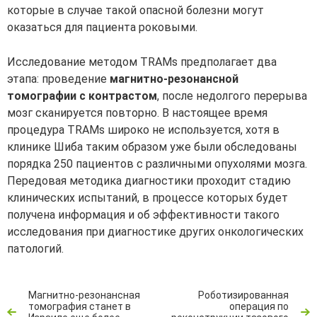
которые в случае такой опасной болезни могут
оказаться для пациента роковыми.
Исследование методом TRAMs предполагает два
этапа: проведение
магнитно-резонансной
томографии с контрастом
, после недолгого перерыва
мозг сканируется повторно. В настоящее время
процедура TRAMs широко не используется, хотя в
клинике Шиба таким образом уже были обследованы
порядка 250 пациентов с различными опухолями мозга.
Передовая методика диагностики проходит стадию
клинических испытаний, в процессе которых будет
получена информация и об эффективности такого
исследования при диагностике других онкологических
патологий.
Магнитно-резонансная
Роботизированная
томография станет в
операция по