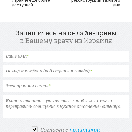
Израиле еще более
реконструкции тазового
доступной
дна
Запишитесь на онлайн-прием
к Вашему врачу из Израиля
Ваше имя
*
Номер телефона (код страны и города)
*
Электронная почта
*
Cогласен с
политикой