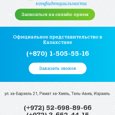
конфиденциальности
Официальное представительство
в
Казахстане
(+870) 1-505-55-16
Заказать звонок
ул. ха-Барзель 21, Рамат ха-Хаяль, Тель-Авив, Израиль.
(+972) 52-698-89-66