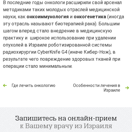
В последние годы онкологи расширили свой арсенал
методиками таких молодых отраслей медицинской
науки, как
онкоиммунология
и
онкогенетика
(иногда
эту отрасль называют биотерапией рака). Большим
шагом вперед стало внедрение в медицинскую
практику и широкое использование при удалении
опухолей в Израиле роботизированной системы
радиохирургии CyberKnife G4 (иначе Кибер-Нож), в
результате чего повреждение здоровых тканей при
операции стало минимальным.
Где лечить онкологию
Особенности лечения в
Израиле
Запишитесь на онлайн-прием
к Вашему врачу из Израиля