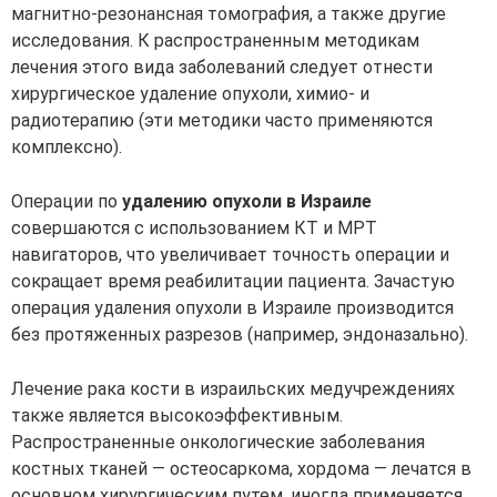
магнитно-резонансная томография, а также другие
исследования. К распространенным методикам
лечения этого вида заболеваний следует отнести
хирургическое удаление опухоли, химио- и
радиотерапию (эти методики часто применяются
комплексно).
Операции по
удалению опухоли в Израиле
совершаются с использованием КТ и МРТ
навигаторов, что увеличивает точность операции и
сокращает время реабилитации пациента. Зачастую
операция удаления опухоли в Израиле производится
без протяженных разрезов (например, эндоназально).
Лечение рака кости в израильских медучреждениях
также является высокоэффективным.
Распространенные онкологические заболевания
костных тканей — остеосаркома, хордома — лечатся в
основном хирургическим путем, иногда применяется