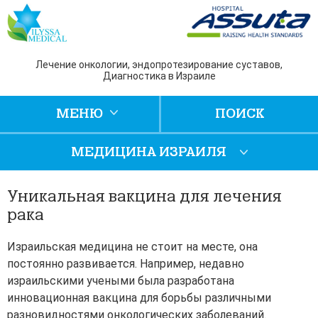
Лечение онкологии, эндопротезирование суставов,
Диагностика в Израиле
МЕНЮ
ПОИСК
МЕДИЦИНА ИЗРАИЛЯ
Уникальная вакцина для лечения
рака
Израильская медицина не стоит на месте, она
постоянно развивается. Например, недавно
израильскими учеными была разработана
инновационная вакцина для борьбы различными
разновидностями онкологических заболеваний.