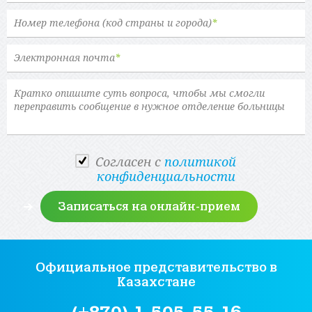
Номер телефона (код страны и города)
*
Электронная почта
*
Cогласен с
политикой
конфиденциальности
Официальное представительство
в
Казахстане