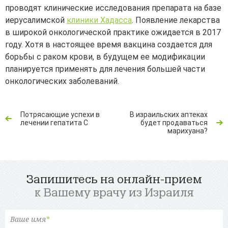
проводят клинические исследования препарата на базе
иерусалимской
клиники Хадасса
. Появление лекарства
в широкой онкологической практике ожидается в 2017
году. Хотя в настоящее время вакцина создается для
борьбы с раком крови, в будущем ее модификации
планируется применять для лечения большей части
онкологических заболеваний.
Потрясающие успехи в
В израильских аптеках
лечении гепатита С
будет продаваться
марихуана?
Запишитесь на онлайн-прием
к Вашему врачу из Израиля
Ваше имя
*