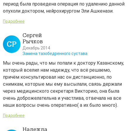
период была проведена операция по удалению данной
опухоли доктором, нейрохирургом Эли Ашкенази.
Подробнее
Сергей
Рычков
СР
Декабрь 2014
Замена тазобедренного сустава
Мы очень рады, что мы попали к доктору Казанскому,
который вселил нам надежду, что всё решаемо,
причём консультировал нас он дистанционно, по
снимкам, которые мы ему высылали, связь держали
через медицинского секретаря Викторию, она была
очень доброжелательна и участлива, отвечала на все
наши вопросы очень оперативно( а их было много).
Подробнее
Надежда