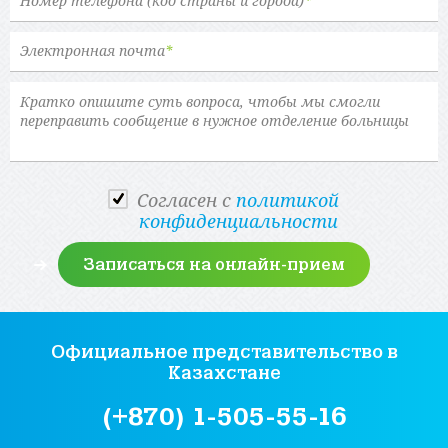
Номер телефона (код страны и города)
*
Электронная почта
*
Cогласен с
политикой
конфиденциальности
Официальное представительство
в
Казахстане
(+870) 1-505-55-16