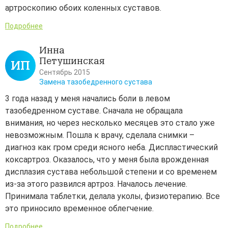
артроскопию обоих коленных суставов.
Подробнее
Инна
Петушинская
ИП
Сентябрь 2015
Замена тазобедренного сустава
3 года назад у меня начались боли в левом
тазобедренном суставе. Сначала не обращала
внимания, но через несколько месяцев это стало уже
невозможным. Пошла к врачу, сделала снимки –
диагноз как гром среди ясного неба. Диспластический
коксартроз. Оказалось, что у меня была врожденная
дисплазия сустава небольшой степени и со временем
из-за этого развился артроз. Началось лечение.
Принимала таблетки, делала уколы, физиотерапию. Все
это приносило временное облегчение.
Подробнее