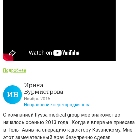
Подробнее
Ирина
Бурмистрова
ИБ
Ноябрь 2015
Исправление перегородки носа
С компанией Ilyssa medical group моё знакомство
началось осенью 2013 года . Когда я впервые приехала
в Тель- Авив на операцию к доктору Казанскому. Мне
этот замечательный врач безупречно сделал