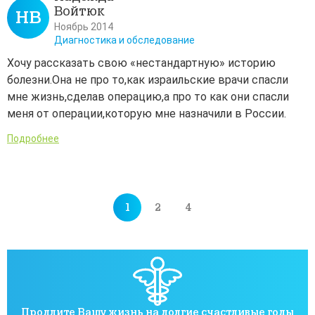
Войтюк
НВ
Ноябрь 2014
Диагностика и обследование
Хочу рассказать свою «нестандартную» историю
болезни.Она не про то,как израильские врачи спасли
мне жизнь,сделав операцию,а про то как они спасли
меня от операции,которую мне назначили в России.
Подробнее
1
2
4
Продлите Вашу жизнь на долгие счастливые годы