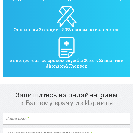
Онкология 3 стадии - 80% шансы на излечение
Эндопротезы со сроком службы 30 лет: Zmmer или
Jhonson&Jhonson
Запишитесь на онлайн-прием
к Вашему врачу из Израиля
Ваше имя
*