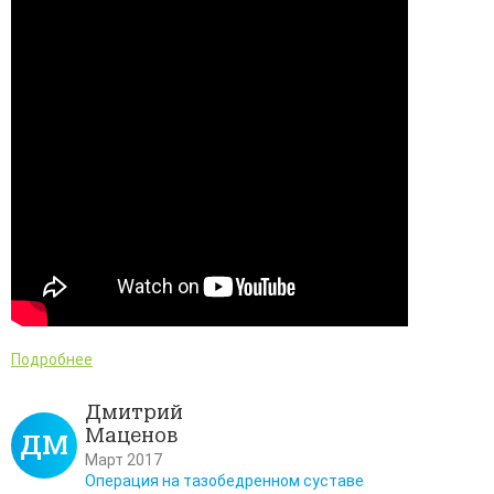
Подробнее
Дмитрий
Маценов
ДМ
Март 2017
Операция на тазобедренном суставе