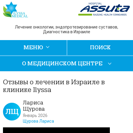
Лечение онкологии, эндопротезирование суставов,
Диагностика в Израиле
МЕНЮ
ПОИСК
О МЕДИЦИНСКОМ ЦЕНТРЕ
Отзывы о лечении в Израиле в
клинике Ilyssa
Лариса
Щурова
ЛЩ
Январь 2026
Щурова Лариса