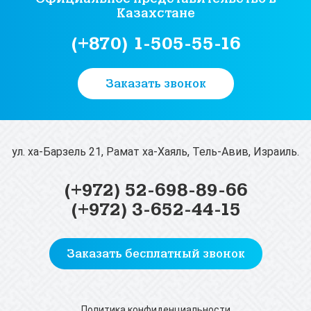
Казахстане
(+870) 1-505-55-16
Заказать звонок
ул. ха-Барзель 21, Рамат ха-Хаяль, Тель-Авив, Израиль.
(+972) 52-698-89-66
(+972) 3-652-44-15
Заказать бесплатный звонок
Политика конфиденциальности