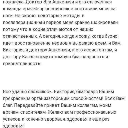
пожалела. Доктор Эли Ашкенази и его сплоченная
команда врачей-прфессионалов поставили меня на
ноги. Не скрою, некоторые методы в
послеперационный период меня крайне шокировали,
потому что в корне отличаются от наших
отечественных. А сегодня, когда я хожу, когда бурно
идет восстановление нервов я выражаю всем: и Вам,
Виктория, и доктору Ашкенази, и его ассистентам, и
доктору Казанскому огромную благодарность и
признательность!
Все удачно сложилось, Виктория, благодаря Вашим
прекрасным организаторским способностям! Всех Вам
благ. Передавайте привет Вашим коллегам, моим
врачам-спасителям. Желаю вам профессиональных
успехов и конечно здоровья, здоровья и еще раз
здоровья!