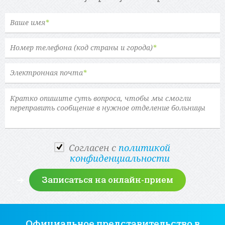
Ваше имя
*
Номер телефона (код страны и города)
*
Электронная почта
*
Cогласен с
политикой
конфиденциальности
Официальное представительство
в