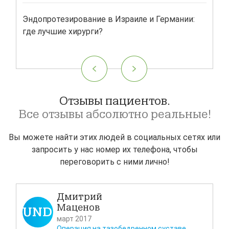
Эндопротезирование в Израиле и Германии:
Час
где лучшие хирурги?
отли
Отзывы пациентов.
Все отзывы абсолютно реальные!
Вы можете найти этих людей в социальных сетях или
запросить у нас номер их телефона, чтобы
переговорить с ними лично!
Дмитрий
Маценов
UNDEFINED
U
март 2017
Операция на тазобедренном суставе