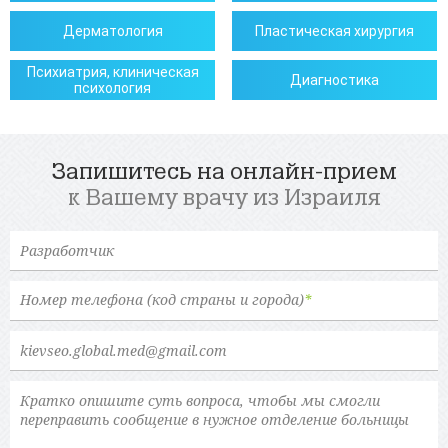
Дерматология
Пластическая хирургия
Психиатрия, клиническая
Диагностика
психология
Запишитесь на онлайн-прием
к Вашему врачу из Израиля
Ваше имя
*
Номер телефона (код страны и города)
*
Электронная почта
*