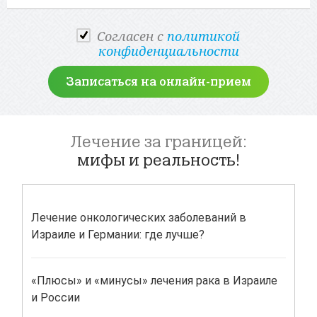
Cогласен с
политикой
конфиденциальности
Записаться на онлайн-прием
Лечение за границей:
мифы и реальность!
ками
Лечение онкологических заболеваний в
Росс
Израиле и Германии: где лучше?
суст
«Плюсы» и «минусы» лечения рака в Израиле
Как 
и России
нач