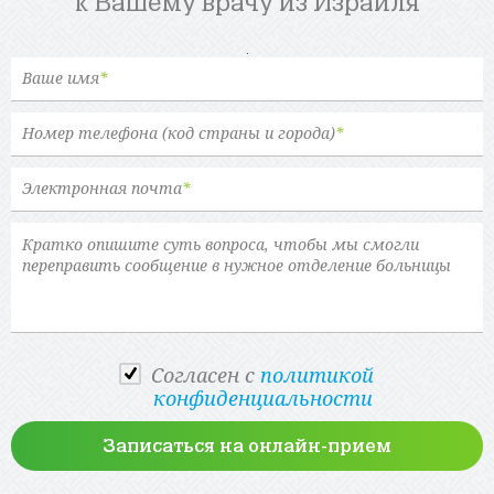
к Вашему врачу из Израиля
.
Ваше имя
*
Номер телефона (код страны и города)
*
Электронная почта
*
Cогласен с
политикой
конфиденциальности
Записаться на онлайн-прием