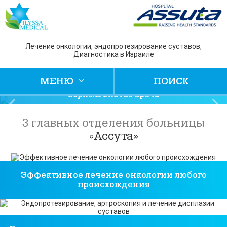
Лечение онкологии, эндопротезирование суставов,
Эндопротезирование суставов,
Диагностика в Израиле
лечение онкологии на любой стадии
и других заболеваний в Израиле.
МЕНЮ
ПОИСК
Обращайтесь к специалистам,
верным клятве врача
3 главных отделения больницы
«Ассута»
Эффективное лечение онкологии любого
происхождения