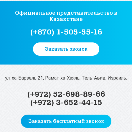
Официальное представительство
в
Казахстане
(+870) 1-505-55-16
Заказать звонок
ул. ха-Барзель 21, Рамат ха-Хаяль, Тель-Авив, Израиль.
(+972) 52-698-89-66
(+972) 3-652-44-15
Заказать бесплатный звонок