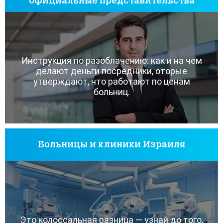
официальные представительства
Инструкция по разоблачению: как и на чем
делают деньги посредники, оторые
утверждают, что работают по ценам
больниц.
Больницы и клиники Израиля
Это колоссальная разница — узнай до того,