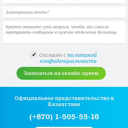
Электронная почта
*
Cогласен с
политикой
конфиденциальности
Официальное представительство
в
Казахстане
(+870) 1-505-55-16