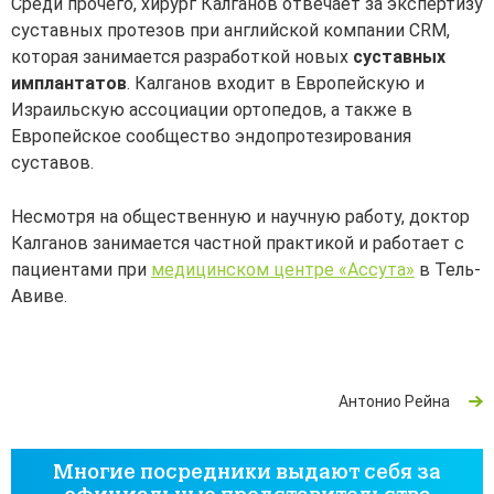
Среди прочего, хирург Калганов отвечает за экспертизу
суставных протезов при английской компании CRM,
которая занимается разработкой новых
суставных
имплантатов
. Калганов входит в Европейскую и
Израильскую ассоциации ортопедов, а также в
Европейское сообщество эндопротезирования
суставов.
Несмотря на общественную и научную работу, доктор
Калганов занимается частной практикой и работает с
пациентами при
медицинском центре «Ассута»
в Тель-
Авиве.
Антонио Рейна
Многие посредники выдают себя за