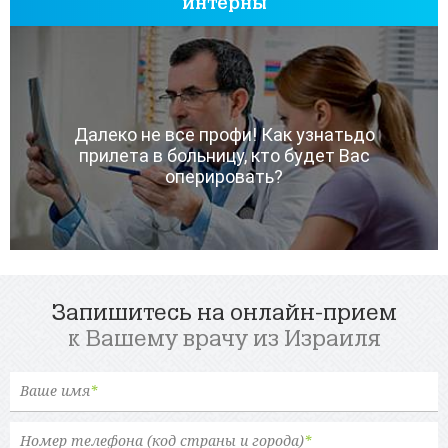
интерны
Далеко не все профи! Как узнатьдо
прилета в больницу, кто будет Вас
оперировать?
Запишитесь на онлайн-прием
к Вашему врачу из Израиля
Ваше имя
*
Номер телефона (код страны и города)
*