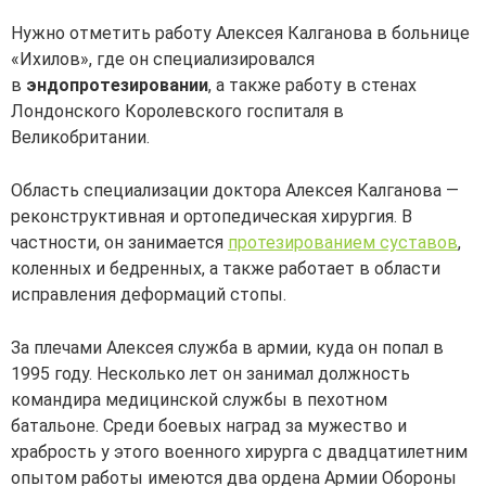
Нужно отметить работу Алексея Калганова в больнице
«Ихилов», где он специализировался
в
эндопротезировании
, а также работу в стенах
Лондонского Королевского госпиталя в
Великобритании.
Область специализации доктора Алексея Калганова —
реконструктивная и ортопедическая хирургия. В
частности, он занимается
протезированием суставов
,
коленных и бедренных, а также работает в области
исправления деформаций стопы.
За плечами Алексея служба в армии, куда он попал в
1995 году. Несколько лет он занимал должность
командира медицинской службы в пехотном
батальоне. Среди боевых наград за мужество и
храбрость у этого военного хирурга с двадцатилетним
опытом работы имеются два ордена Армии Обороны