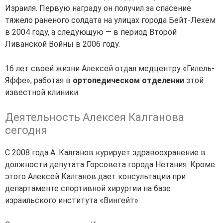
Израиля. Первую награду он получил за спасение
тяжело раненого солдата на улицах города Бейт-Лехем
в 2004 году, а следующую — в период Второй
Ливанской Войны в 2006 году.
16 лет своей жизни Алексей отдал медцентру «Гилель-
Яффе», работая в
ортопедическом отделении
этой
известной клиники.
Деятельность Алексея Калганова
сегодня
С 2008 года А. Калганов курирует здравоохранение в
должности депутата Горсовета города Нетания. Кроме
этого Алексей Калганов дает консультации при
департаменте спортивной хирургии на базе
израильского института «Вингейт».