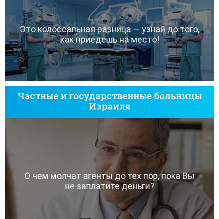
Это колоссальная разница — узнай до того,
как приедешь на место!
Частные и государственные больницы
Израиля
О чем молчат агенты до тех пор, пока Вы
не заплатите деньги?