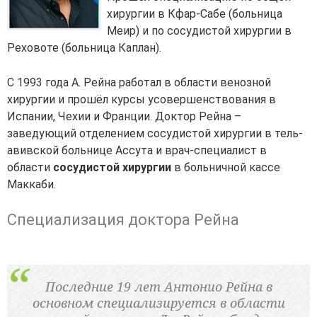
хирургии в Кфар-Сабе (больница
Меир) и по сосудистой хирургии в
Реховоте (больница Каплан).
С 1993 года А. Рейна работал в области венозной
хирургии и прошёл курсы усовершенствования в
Испании, Чехии и Франции. Доктор Рейна –
заведующий отделением сосудистой хирургии в тель-
авивской больнице Ассута и врач-специалист в
области
сосудистой хирургии
в больничной кассе
Маккаби.
Специализация доктора Рейна
Последние 19 лет Антонио Рейна в
основном специализируется в области