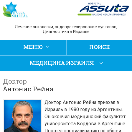
Лечение онкологии, эндопротезирование суставов,
Диагностика в Израиле
МЕНЮ
ПОИСК
МЕДИЦИНА ИЗРАИЛЯ
Доктор
Антонио Рейна
Доктор Антонио Рейна приехал в
Израиль в 1980 году из Аргентины.
Он окончил медицинский факультет
университета Кордова в Аргентине.
Прошел специализацию по общей