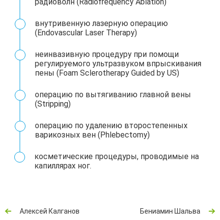
радиоволн (Radiofrequency Ablation)
внутривенную лазерную операцию
(Endovascular Laser Therapy)
неинвазивную процедуру при помощи
регулируемого ультразвуком впрыскивания
пены (Foam Sclerotherapy Guided by US)
операцию по вытягиванию главной вены
(Stripping)
операцию по удалению второстепенных
варикозных вен (Phlebectomy)
косметические процедуры, проводимые на
капиллярах ног.
Алексей Калганов
Бениамин Шальва