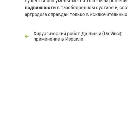
существенно уменьшается. Платой за решени
подвижности
в тазобедренном суставе и, соо
артродеза оправдан только в исключительных 
Хирургический робот Да Винчи (Da Vinci):
применение в Израиле