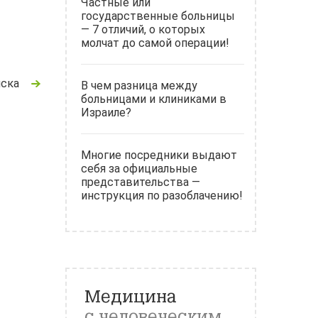
Частные или
государственные больницы
— 7 отличий, о которых
молчат до самой операции!
иска
В чем разница между
больницами и клиниками в
Израиле?
Многие посредники выдают
себя за официальные
представительства —
инструкция по разоблачению!
Медицина
с человеческим