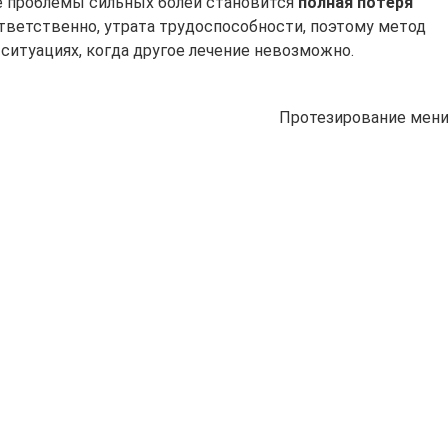
е проблемы сильных болей становится
полная потеря
тветственно, утрата трудоспособности, поэтому метод
ситуациях, когда другое лечение невозможно.
Протезирование мен