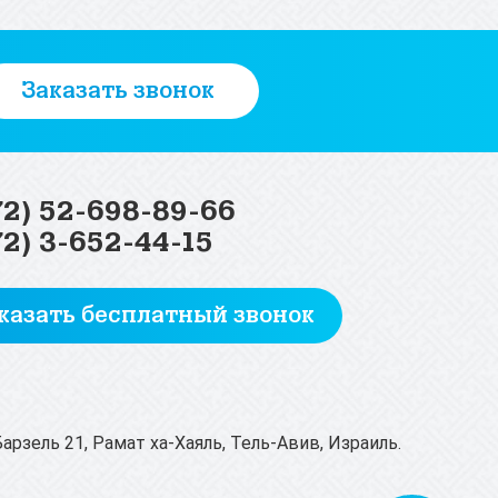
Заказать звонок
72) 52-698-89-66
72) 3-652-44-15
казать бесплатный звонок
-Барзель 21, Рамат ха-Хаяль, Тель-Авив, Израиль.