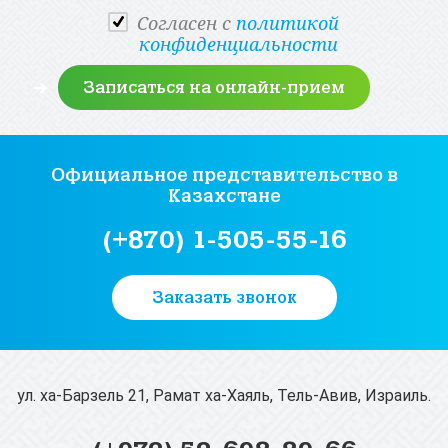
Cогласен с
политикой
конфиденциальности
Официальное представительство
в
Казахстане
(+870) 1-505-55-16
Заказать звонок
ул. ха-Барзель 21, Рамат ха-Хаяль, Тель-Авив, Израиль.