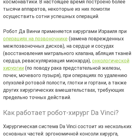
космонавтики. В настоящее время построено более
тысячи аппаратов, некоторые из них помогли
осуществить сотни успешных операций.
Робот Да Винчи применяется хирургами Израиля при
операциях на позвоночнике
(замена поврежденных
межпозвоночных дисков), на сердце и сосудах
(восстановления митрального клапана, абляция тканей
сердца, реваскуляризация миокарда),
онкологической
хирургии
(по поводу рака предстательной железы,
почек, мочевого пузыря), при операциях по удалению
опухолей ротовой полости, глотки и гортани, а также
других хирургических вмешательствах, требующих
предельно точных действий.
Как работает робот-хирург Da Vinci?
Хирургическая система Da Vinci состоит из нескольких
основных частей: эргономичной консоли хирурга,