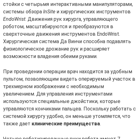
стойки с четырьмя интерактивными манипуляторами,
системы обзора
InSite
и хирургических инструментов
EndoWrist
. Движения рук хирурга, управляющего
роботом, масштабируются и преобразуются в
сверхточные движения инструментов EndoWrist.
Хирургическая система Да Винчи способна подавлять
физиологическое дрожание рук и расширяет
возможности владения обеими руками.
При проведении операции врач находится за удобным
пультом, позволяющим видеть оперируемый участок в
трехмерном изображении с необходимым
увеличением. Для управления инструментами
используются специальные джойстики, которые
управляются кончиками пальцев. Поскольку работать с
системой хирургу удобно, он меньше утомляется, что
также дает
клинические преимущества
.
Четыре роботизированные руки робота имеют 7