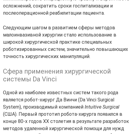
осложнений, сократить сроки госпитализации и
послеоперационной реабилитации пациента.
Следующим шагом в развитием сферы методов
малоинвазивной хирургии стало использование в
широкой хирургической практике специальных
роботизированных систем, значительно повышающих
точность хирургических манипуляций.
Сфера применения хирургической
системы Da Vinci
Одной из наиболее известных систем такого рода
является робот-хирург Да Винчи (Da Vinci Surgical
System), производимый компанией
Intuitive Surgical
(США). Первый прототип робота-хирурга появился в
конце 80-х годов XX столетия в результате разработок
методов удаленной хирургической помощи для нужд