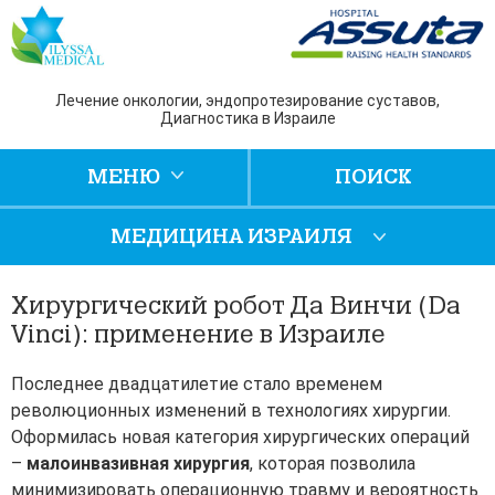
Лечение онкологии, эндопротезирование суставов,
Диагностика в Израиле
МЕНЮ
ПОИСК
МЕДИЦИНА ИЗРАИЛЯ
Хирургический робот Да Винчи (Da
Vinci): применение в Израиле
Последнее двадцатилетие стало временем
революционных изменений в технологиях хирургии.
Оформилась новая категория хирургических операций
–
малоинвазивная хирургия
, которая позволила
минимизировать операционную травму и вероятность