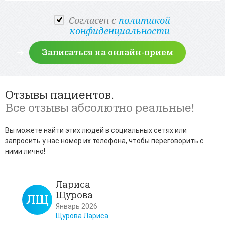
Cогласен с
политикой
конфиденциальности
Отзывы пациентов.
Все отзывы абсолютно реальные!
Вы можете найти этих людей в социальных сетях или
запросить у нас номер их телефона, чтобы переговорить с
ними лично!
Лариса
Щурова
ЛЩ
Д
Январь 2026
Щурова Лариса