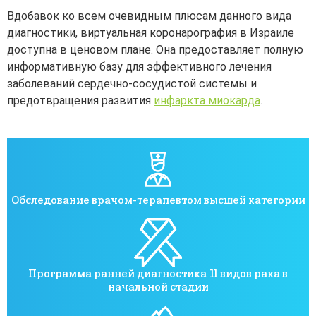
Вдобавок ко всем очевидным плюсам данного вида
диагностики, виртуальная коронарография в Израиле
доступна в ценовом плане. Она предоставляет полную
информативную базу для эффективного лечения
заболеваний сердечно-сосудистой системы и
предотвращения развития
инфаркта миокарда
.
Обследование врачом-терапевтом высшей категории
Программа ранней диагностика 11 видов рака в
начальной стадии