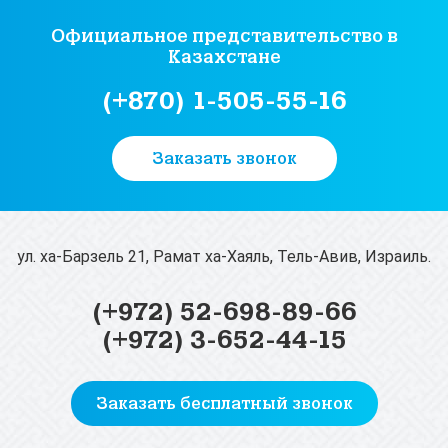
Официальное представительство
в
Казахстане
(+870) 1-505-55-16
Заказать звонок
ул. ха-Барзель 21, Рамат ха-Хаяль, Тель-Авив, Израиль.
(+972) 52-698-89-66
(+972) 3-652-44-15
Заказать бесплатный звонок