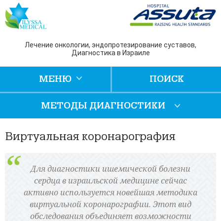
Лечение онкологии, эндопротезирование суставов,
Диагностика в Израиле
МЕНЮ
ПОИСК
МЕТОДЫ ДИАГНОСТИКИ
Виртуальная коронарография
Для диагностики ишемической болезни
сердца в израильской медицине сейчас
активно используется новейшая методика
виртуальной коронарографии. Этот вид
обследования объединяет возможности