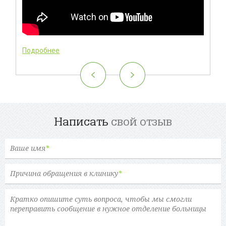
Подробнее
Написать
свой отзыв
Ваше имя
*
Причина обращения в клинику
*