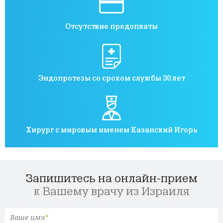
Отсутствие предоплаты
Эндопротезы со сроком службы 30 лет
Хирург с мировым именем Казанский Игорь
Запишитесь на онлайн-прием
к Вашему врачу из Израиля
Ваше имя
*