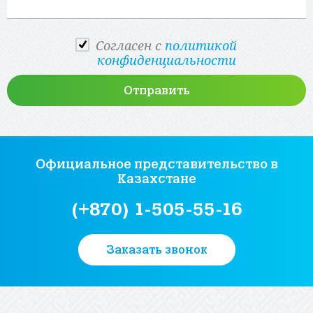
Cогласен с
политикой
конфиденциальности
Официальное представительство
в
Казахстане
(+870) 1-505-55-16
Заказать звонок