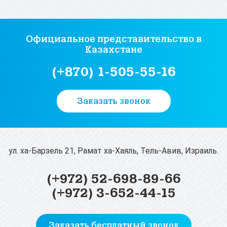
Официальное представительство
в
Казахстане
(+870) 1-505-55-16
Заказать звонок
ул. ха-Барзель 21, Рамат ха-Хаяль, Тель-Авив, Израиль.
(+972) 52-698-89-66
(+972) 3-652-44-15
Заказать бесплатный звонок