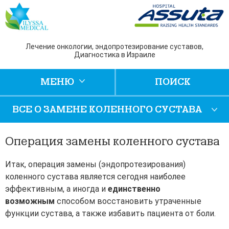
Лечение онкологии, эндопротезирование суставов,
Диагностика в Израиле
МЕНЮ
ПОИСК
ВСЕ О ЗАМЕНЕ КОЛЕННОГО СУСТАВА
Операция замены коленного сустава
Итак, операция замены (эндопротезирования)
коленного сустава является сегодня наиболее
эффективным, а иногда и
единственно
возможным
способом восстановить утраченные
функции сустава, а также избавить пациента от боли.