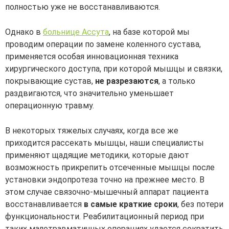
полностью уже не восстанавливаются.
Однако в
больнице Ассута
, на базе которой мы
проводим операции по замене коленного сустава,
применяется особая инновационная техника
хирургического доступа, при которой мышцы и связки,
покрывающие сустав,
не разрезаются
, а только
раздвигаются, что значительно уменьшает
операционную травму.
В некоторых тяжелых случаях, когда все же
приходится рассекать мышцы, наши специалисты
применяют щадящие методики, которые дают
возможность прикрепить отсеченные мышцы после
установки эндопротеза точно на прежнее место. В
этом случае связочно-мышечный аппарат пациента
восстанавливается
в самые краткие сроки
, без потери
функциональности. Реабилитационный период при
таких малотравматичных операциях удается сократить