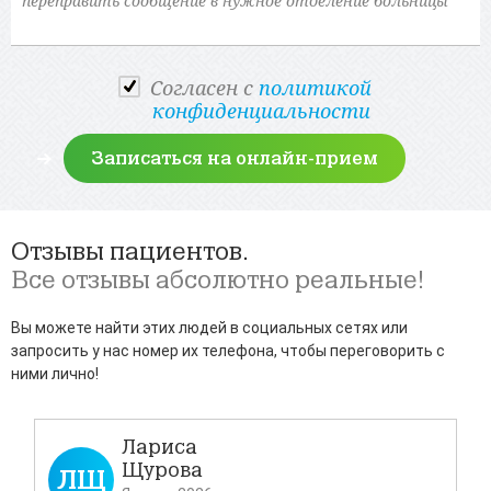
Cогласен с
политикой
конфиденциальности
Отзывы пациентов.
Все отзывы абсолютно реальные!
Вы можете найти этих людей в социальных сетях или
запросить у нас номер их телефона, чтобы переговорить с
ними лично!
Лариса
Щурова
ЛЩ
Д