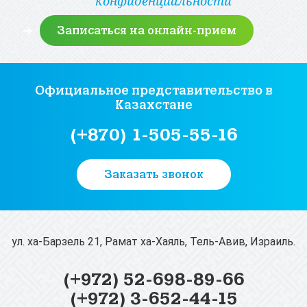
конфиденциальности
Официальное представительство
в
Казахстане
(+870) 1-505-55-16
Заказать звонок
ул. ха-Барзель 21, Рамат ха-Хаяль, Тель-Авив, Израиль.
(+972) 52-698-89-66
(+972) 3-652-44-15