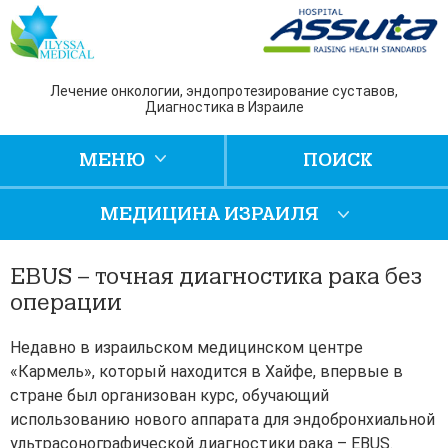
Лечение онкологии, эндопротезирование суставов,
Диагностика в Израиле
МЕНЮ
ПОИСК
МЕДИЦИНА ИЗРАИЛЯ
EBUS – точная диагностика рака без
операции
Недавно в израильском медицинском центре
«Кармель», который находится в Хайфе, впервые в
стране был организован курс, обучающий
использованию нового аппарата для эндобронхиальной
ультрасонографической диагностики рака – EBUS.