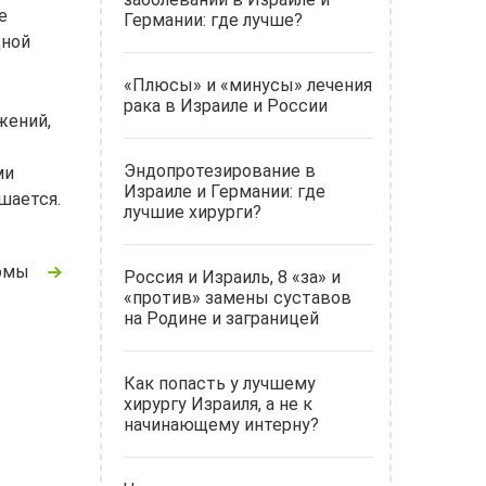
е
Германии: где лучше?
дной
«Плюсы» и «минусы» лечения
рака в Израиле и России
жений,
Эндопротезирование в
ми
Израиле и Германии: где
шается.
лучшие хирурги?
фомы
Россия и Израиль, 8 «за» и
«против» замены суставов
на Родине и заграницей
Как попасть у лучшему
хирургу Израиля, а не к
начинающему интерну?