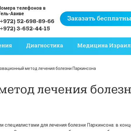
Номера телефонов в
Тель-Авиве
Заказать бесплатны
(+972) 52-698-89-66
(+972) 3-652-44-15
ения
Диагностика
Медицина Израил
овационный метод лечения болезни Паркинсона
етод лечения болез
 специалистами для лечения болезни Паркинсона: в конц