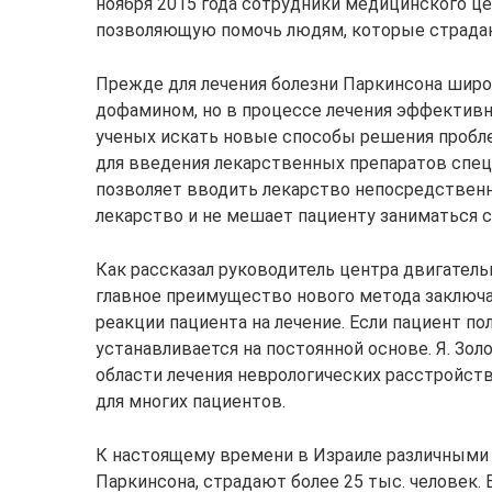
ноября 2015 года сотрудники медицинского ц
позволяющую помочь людям, которые страда
Прежде для лечения болезни Паркинсона широ
дофамином, но в процессе лечения эффективно
ученых искать новые способы решения пробл
для введения лекарственных препаратов спец
позволяет вводить лекарство непосредственн
лекарство и не мешает пациенту заниматься с
Как рассказал руководитель центра двигательн
главное преимущество нового метода заключа
реакции пациента на лечение. Если пациент п
устанавливается на постоянной основе. Я. З
области лечения неврологических расстройств
для многих пациентов.
К настоящему времени в Израиле различными
Паркинсона, страдают более 25 тыс. человек.