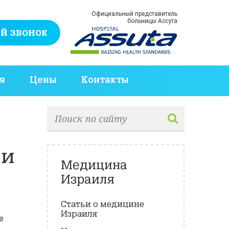
Официальный представитель
больницы Ассута
й звонок
я
Цены
Контакты
ни
Медицина
Израиля
Статьи о медицине
Израиля
е