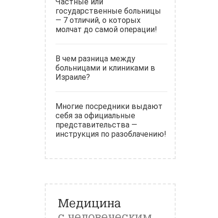
Частные или
государственные больницы
— 7 отличий, о которых
молчат до самой операции!
В чем разница между
больницами и клиниками в
Израиле?
Многие посредники выдают
себя за официальные
представительства —
инструкция по разоблачению!
Медицина
с человеческим