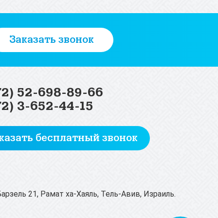
Заказать звонок
72) 52-698-89-66
72) 3-652-44-15
казать бесплатный звонок
-Барзель 21, Рамат ха-Хаяль, Тель-Авив, Израиль.