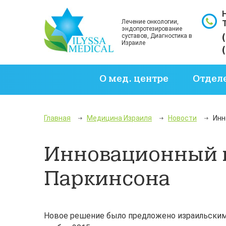
Лечение онкологии,
эндопротезирование
суставов, Диагностика в
Израиле
О мед. центре
Отдел
Главная
Медицина Израиля
Новости
Инн
Инновационный м
Паркинсона
Новое решение было предложено израильскими