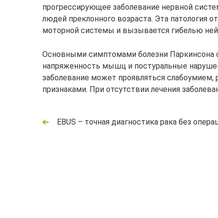
прогрессирующее заболевание нервной систе
людей преклонного возраста. Эта патология о
моторной системы и вызывается гибелью не
Основными симптомами болезни Паркинсона с
напряженность мышц и постуральные нарушени
заболевание может проявляться слабоумием, 
признаками. При отсутствии лечения заболева
EBUS – точная диагностика рака без опера