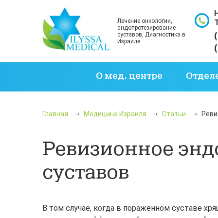
Лечение онкологии,
эндопротезирование
суставов, Диагностика в
Израиле
О мед. центре
Отдел
Главная
Медицина Израиля
Статьи
Реви
Ревизионное энд
суставов
В том случае, когда в пораженном суставе хр