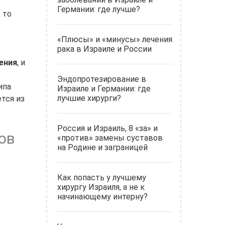
Германии: где лучше?
 то
«Плюсы» и «минусы» лечения
рака в Израиле и России
рения
, и
Эндопротезирование в
ипа
Израиле и Германии: где
лучшие хирурги?
тся из
Россия и Израиль, 8 «за» и
ов
«против» замены суставов
на Родине и заграницей
Как попасть у лучшему
хирургу Израиля, а не к
начинающему интерну?