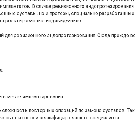
имплантатов. В случае ревизионного эндопротезирования
енные суставы, но и протезы, специально разработанные
е спроектированные индивидуально.
ий
для ревизионного эндопротезирования. Сюда прежде в
а;
и в месте имплантирования.
сложность повторных операций по замене суставов. Так
очень опытного и квалифицированного специалиста.