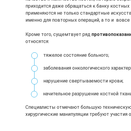
приходится даже обращаться к банку костных 
применяются не только стандартные искусств
именно для повторных операций, а то и вовс
Кроме того, сущемтвует ряд
противопоказан
относятся:
тяжелое состояние больного;
заболевания онкологического характер
нарушение свертываемости крови;
начительное разрушение костной ткан
Специалисты отмечают большую техническую 
хирургические манипуляции требуют участия 