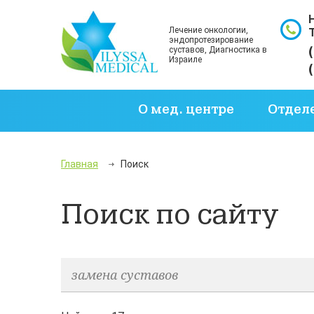
Лечение онкологии,
эндопротезирование
суставов, Диагностика в
Израиле
О мед. центре
Отдел
Главная
Поиск
Поиск по сайту