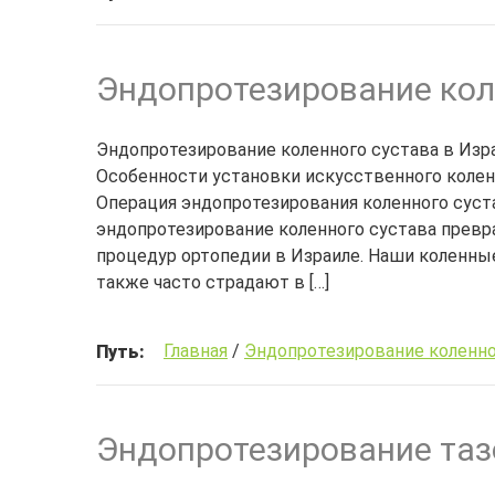
Эндопротезирование кол
Эндопротезирование коленного сустава в Из
Особенности установки искусственного коле
Операция эндопротезирования коленного суст
эндопротезирование коленного сустава превр
процедур ортопедии в Израиле. Наши коленны
также часто страдают в […]
Главная
/
Эндопротезирование коленно
Путь:
Эндопротезирование таз