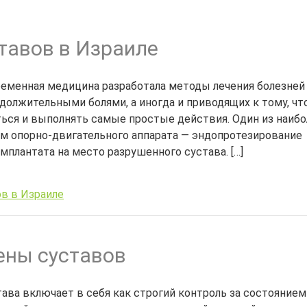
тавов в Израиле
еменная медицина разработала методы лечения болезней
олжительными болями, а иногда и приводящих к тому, чт
ься и выполнять самые простые действия. Один из наибо
м опорно-двигательного аппарата — эндопротезирование
мплантата на место разрушенного сустава. […]
в в Израиле
ены суставов
ава включает в себя как строгий контроль за состоянием