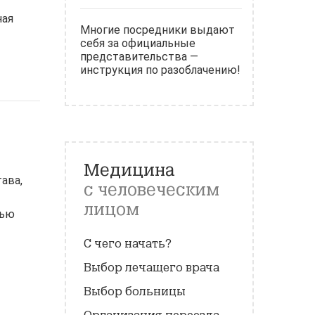
ная
Многие посредники выдают
себя за официальные
представительства —
инструкция по разоблачению!
Медицина
ава,
с человеческим
лицом
нью
С чего начать?
Выбор лечащего врача
Выбор больницы