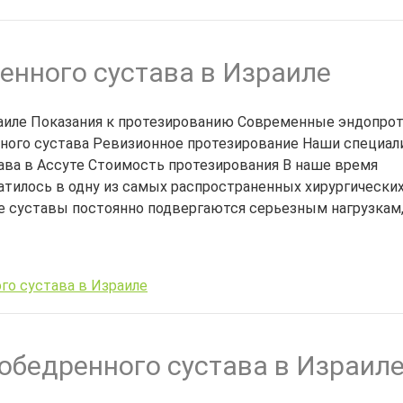
енного сустава в Израиле
раиле Показания к протезированию Современные эндопро
нного сустава Ревизионное протезирование Наши специа
ава в Ассуте Стоимость протезирования В наше время
атилось в одну из самых распространенных хирургически
е суставы постоянно подвергаются серьезным нагрузкам,
го сустава в Израиле
обедренного сустава в Израил