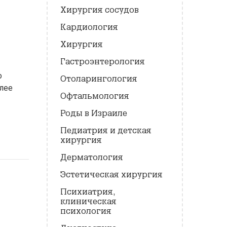
Хирургия сосудов
Кардиология
Хирургия
Гастроэнтерология
о
Отоларингология
лее
Офтальмология
Роды в Израиле
Педиатрия и детская
хирургия
Дерматология
Эстетическая хирургия
Психиатрия,
клиническая
психология