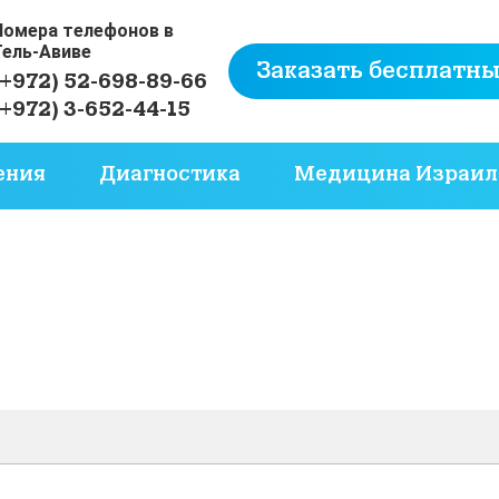
Номера телефонов в
Тель-Авиве
Заказать бесплатны
(+972) 52-698-89-66
(+972) 3-652-44-15
ения
Диагностика
Медицина Израил