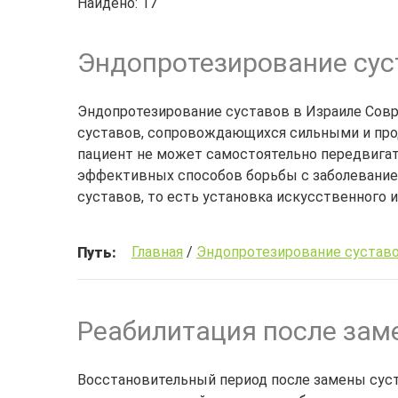
Найдено: 17
Эндопротезирование сус
Эндопротезирование суставов в Израиле Совр
суставов, сопровождающихся сильными и прод
пациент не может самостоятельно передвигат
эффективных способов борьбы с заболевание
суставов, то есть установка искусственного и
Главная
/
Эндопротезирование суставо
Путь:
Реабилитация после зам
Восстановительный период после замены суст