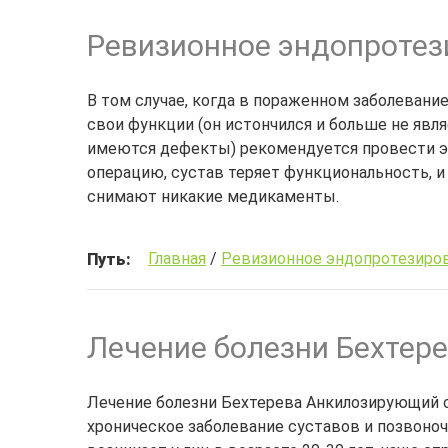
Ревизионное эндопротез
В том случае, когда в пораженном заболеван
свои функции (он истончился и больше не явл
имеются дефекты) рекомендуется провести э
операцию, сустав теряет функциональность, и
снимают никакие медикаменты.
Главная
/
Ревизионное эндопротезиро
Путь:
Лечение болезни Бехтер
Лечение болезни Бехтерева Анкилозирующий с
хроническое заболевание суставов и позвоно