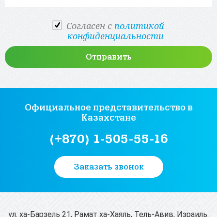
Cогласен с
политикой
конфиденциальности
Официальное представительство
в
Казахстане
(+870) 1-505-55-16
Заказать звонок
ул. ха-Барзель 21, Рамат ха-Хаяль, Тель-Авив, Израиль.