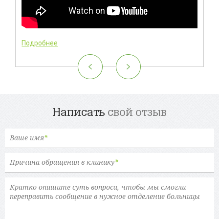
Подробнее
Написать
свой отзыв
Ваше имя
*
Причина обращения в клинику
*