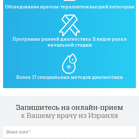
Обследование врачом-терапевтом высшей категории
Программа ранней диагностика 11 видов рака в
начальной стадии
Более 17 специальных методов диагностики
Запишитесь на онлайн-прием
к Вашему врачу из Израиля
Ваше имя
*