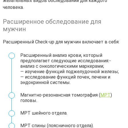
желательных видов обследований для каждого
человека.
Расширенное обследование для
мужчин
Расширенный Check-up для мужчин включает в себя:
Расширенный анализ крови, который
предполагает следующие исследования:-
анализ с онкологическими маркерами;
— изучение функций поджелудочной железы;
— исследование функций почек, печени и
эндокринной системы.
Магнитно-резонансная томография (
МРТ
)
головы.
МРТ шейного отдела.
МРТ спины (поясничного отдела).